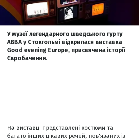
У музеї легендарного шведського гурту
ABBA у Стокгольмі відкрилася виставка
Good evening Europe, присвячена історії
Євробачення.
На виставці представлені костюми та
багато інших цікавих речей, пов'язаних із