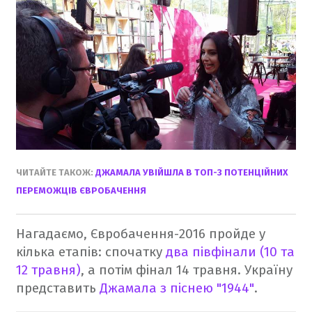
ЧИТАЙТЕ ТАКОЖ:
ДЖАМАЛА УВІЙШЛА В ТОП-3 ПОТЕНЦІЙНИХ
ПЕРЕМОЖЦІВ ЄВРОБАЧЕННЯ
Нагадаємо, Євробачення-2016 пройде у
кілька етапів: спочатку
два півфінали (10 та
12 травня)
, а потім фінал 14 травня. Україну
представить
Джамала з піснею "1944"
.