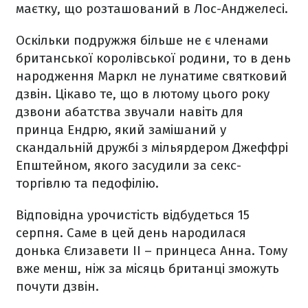
маєтку, що розташований в Лос-Анджелесі.
Оскільки подружжя більше не є членами
британської королівської родини, то в день
народження Маркл не лунатиме святковий
дзвін. Цікаво те, що в лютому цього року
дзвони абатства звучали навіть для
принца Ендрю, який замішаний у
скандальній дружбі з мільярдером Джеффрі
Епштейном, якого засудили за секс-
торгівлю та педофілію.
Відповідна урочистість відбудеться 15
серпня. Саме в цей день народилася
донька Єлизавети ІІ – принцеса Анна. Тому
вже менш, ніж за місяць британці зможуть
почути дзвін.