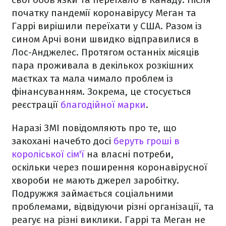
початку пандемії коронавірусу Меган та
Гаррі вирішили переїхати у США. Разом із
сином Арчі вони швидко відправилися в
Лос-Анджелес. Протягом останніх місяців
пара проживала в декількох розкішних
маєтках та мала чимало проблем із
фінансуванням. Зокрема, це стосується
реєстрації
благодійної марки
.
Наразі ЗМІ повідомляють про те, що
закохані начебто досі
беруть гроші в
короліської сім'ї
на власні потреби,
оскільки через поширення коронавірусної
хвороби не мають джерел заробітку.
Подружжя займається соціальними
проблемами, відвідуючи різні організації, та
реагує на різні виклики. Гаррі та Меган не