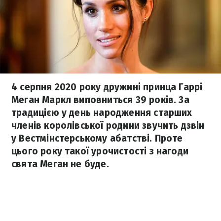
4 серпня 2020 року дружині принца Гаррі
Меган Маркл виповниться 39 років. За
традицією у день народження старших
членів королівської родини звучить дзвін
у Вестмінстерському абатстві. Проте
цього року такої урочистості з нагоди
свята Меган не буде.