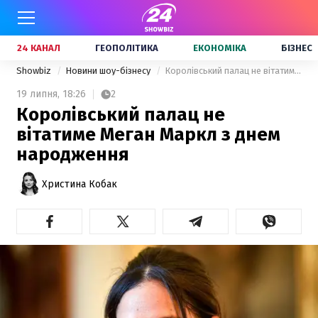
24 КАНАЛ
ГЕОПОЛІТИКА
ЕКОНОМІКА
БІЗНЕС
Showbiz
Новини шоу-бізнесу
Королівський палац не вітатиме Меган Маркл з днем народження
19 липня,
18:26
2
Королівський палац не
вітатиме Меган Маркл з днем
народження
Христина Кобак