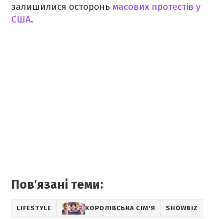
залишилися осторонь
масових протестів у
США
.
Пов'язані теми:
LIFESTYLE
КОРОЛІВСЬКА СІМ'Я
SHOWBIZ