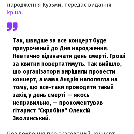
народження Кузьми, передає видання
kp.ua.
Так, швидше за все концерт буде
приурочений до Дня народження.
Неетично відзначати день смерті. Гроші
за квитки повертатимуть. Так вийшло,
що організатори вирішили провести
концерт, а мама Андрія наполягла на
тому, що все-таки проводити такий
захід у день смерті — якось
неправильно,
— прокоментував
гітарист "Скрябіна" Олексій
Зволинський.
Повідомлення про скасований концерт