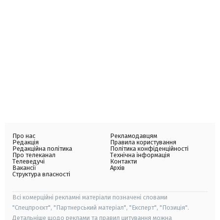
Про нас
Рекламодавцям
Редакція
Правила користування
Редакційна політика
Політика конфіденційності
Про телеканал
Технічна інформація
Телеведучі
Контакти
Вакансії
Архів
Структура власності
Всі комерційні рекламні матеріали позначені словами
"Спецпроєкт", "Партнерський матеріал", "Експерт", "Позиція".
Детальніше щодо реклами та правил цитування можна