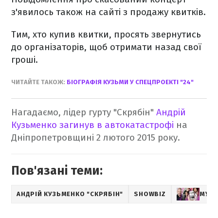
з'явилось також на сайті з продажу квитків.
Тим, хто купив квитки, просять звернутись
до організаторів, щоб отримати назад свої
гроші.
ЧИТАЙТЕ ТАКОЖ:
БІОГРАФІЯ КУЗЬМИ У СПЕЦПРОЕКТІ "24"
Нагадаємо, лідер гурту "Скрябін"
Андрій
Кузьменко загинув в автокатастрофі
на
Дніпропетровщині 2 лютого 2015 року.
Пов'язані теми:
АНДРІЙ КУЗЬМЕНКО "СКРЯБІН"
SHOWBIZ
МУЗИ