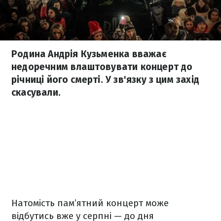
Родина Андрія Кузьменка вважає
недоречним влаштовувати концерт до
річниці його смерті. У зв'язку з цим захід
скасували.
Натомість пам’ятний концерт може
відбутись вже у серпні — до дня