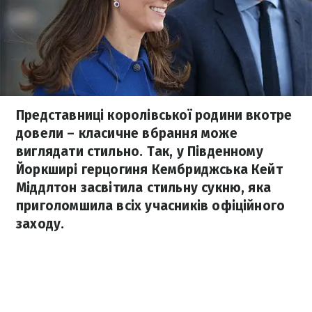
Представниці королівської родини вкотре
довели – класичне вбрання може
виглядати стильно. Так, у Південному
Йоркширі герцогиня Кембриджська Кейт
Міддлтон засвітила стильну сукню, яка
приголомшила всіх учасників офіційного
заходу.