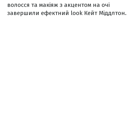
волосся та макіяж з акцентом на очі
завершили ефектний look Кейт Міддлтон.