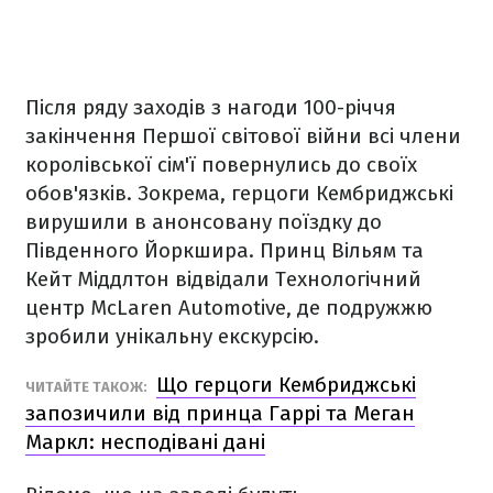
Після ряду заходів з нагоди 100-річчя
закінчення Першої світової війни всі члени
королівської сім'ї повернулись до своїх
обов'язків. Зокрема, герцоги Кембриджські
вирушили в анонсовану поїздку до
Південного Йоркшира. Принц Вільям та
Кейт Міддлтон відвідали Технологічний
центр McLaren Automotive, де подружжю
зробили унікальну екскурсію.
Що герцоги Кембриджські
ЧИТАЙТЕ ТАКОЖ:
запозичили від принца Гаррі та Меган
Маркл: несподівані дані