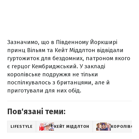
Зазначимо, що в Південному Йоркширі
принц Вільям та Кейт Міддлтон відвідали
гуртожиток для бездомних, патроном якого
є герцог Кембриджський. У закладі
королівське подружжя не тільки
поспілкувалось з британцями, але й
приготували для них обід.
Пов'язані теми:
LIFESTYLE
КЕЙТ МІДДЛТОН
КОРОЛІВСЬК