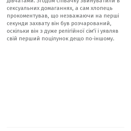
дівчатами. Згодом співачку звинуватили в
сексуальних домаганнях, а сам хлопець
прокоментував, що незважаючи на перші
секунди захвату він був розчарований,
оскільки він з дуже релігійної сім'ї і уявляв
свій перший поцілунок дещо по-іншому.