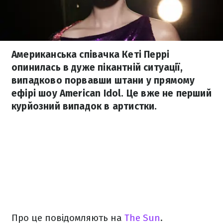
Американська співачка Кеті Перрі
опинилась в дуже пікантній ситуації,
випадково порвавши штани у прямому
ефірі шоу American Idol. Це вже не перший
курйозний випадок в артистки.
Про це повідомляють на
The Sun
.