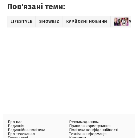
Пов'язані теми:
LIFESTYLE
SHOWBIZ
КУРЙОЗНІ НОВИНИ
МУЗ
Про нас
Рекламодавцям
Редакція
Правила користування
Редакційна політика
Політика конфіденційності
Про телеканал
Технічна інформація
Телеведучі
Контакти