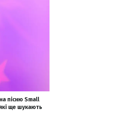
на пісню Small
 які ще шукають