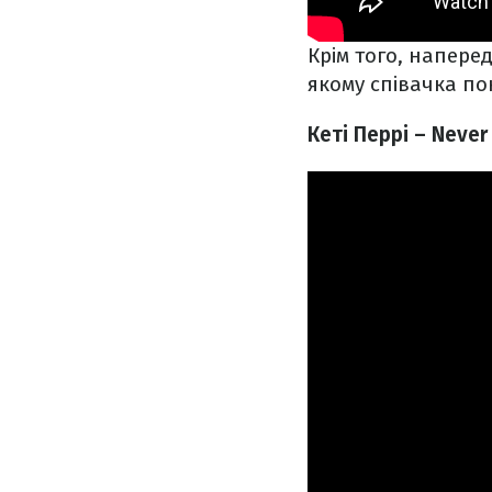
Крім того, наперед
якому співачка по
Кеті Перрі – Never