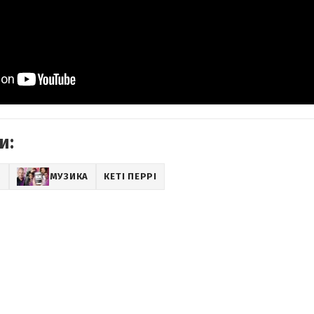
и:
Z
МУЗИКА
КЕТІ ПЕРРІ