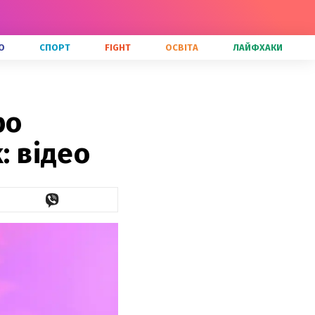
О
СПОРТ
FIGHT
ОСВІТА
ЛАЙФХАКИ
ро
: відео