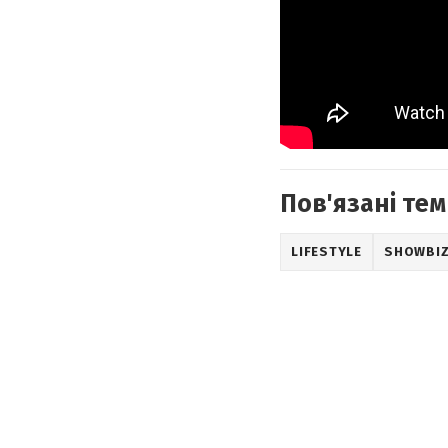
Пов'язані тем
LIFESTYLE
SHOWBI