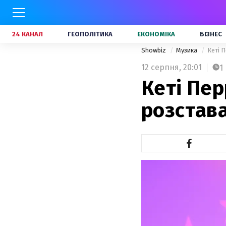
24 КАНАЛ
ГЕОПОЛІТИКА
ЕКОНОМІКА
БІЗНЕС
Showbiz
Музика
Кеті П
12 серпня,
20:01
1
Кеті Пер
розстава