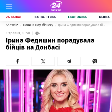
24 КАНАЛ
ГЕОПОЛІТИКА
ЕКОНОМІКА
БІЗНЕС
Showbiz
Новини шоу-бізнесу
Ірина Федишин порадувала бійців на Донбасі
1 травня,
18:50
2
Ірина Федишин порадувала
бійців на Донбасі