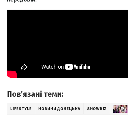
Пов'язані теми:
LIFESTYLE
НОВИНИ ДОНЕЦЬКА
SHOWBIZ
МУ