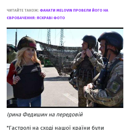
ЧИТАЙТЕ ТАКОЖ:
ФАНАТИ MELOVIN ПРОВЕЛИ ЙОГО НА
ЄВРОБАЧЕННЯ: ЯСКРАВІ ФОТО
Ірина Федишин на передовій
"Гастролі на сході нашої країни були