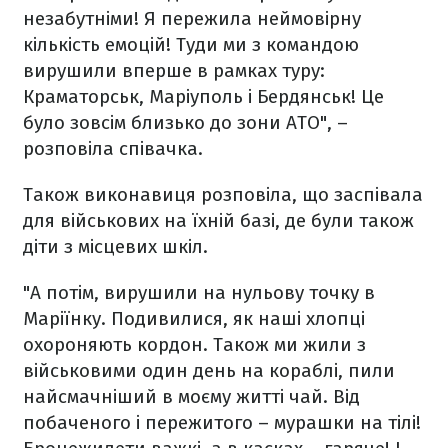
незабутніми! Я пережила неймовірну
кількість емоцій! Туди ми з командою
вирушили вперше в рамках туру:
Краматорськ, Маріуполь і Бердянськ! Це
було зовсім близько до зони АТО", –
розповіла співачка.
Також виконавиця розповіла, що заспівала
для військових на їхній базі, де були також
діти з місцевих шкіл.
"А потім, вирушили на нульову точку в
Маріїнку. Подивилися, як наші хлопці
охороняють кордон. Також ми жили з
військовими один день на кораблі, пили
найсмачніший в моєму житті чай. Від
побаченого і пережитого – мурашки на тілі!