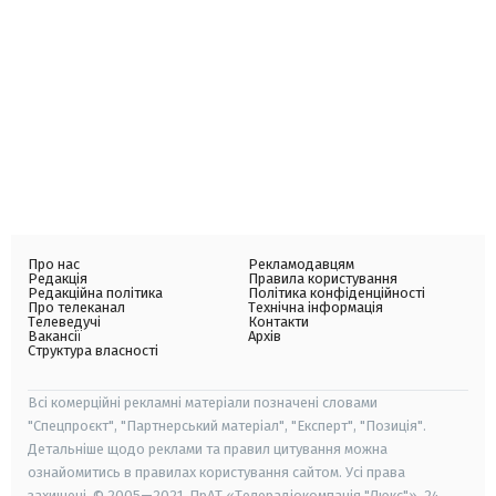
Про нас
Рекламодавцям
Редакція
Правила користування
Редакційна політика
Політика конфіденційності
Про телеканал
Технічна інформація
Телеведучі
Контакти
Вакансії
Архів
Структура власності
Всі комерційні рекламні матеріали позначені словами
"Спецпроєкт", "Партнерський матеріал", "Експерт", "Позиція".
Детальніше щодо реклами та правил цитування можна
ознайомитись в правилах користування сайтом. Усі права
захищені. © 2005—2021, ПрАТ «Телерадіокомпанія "Люкс"», 24