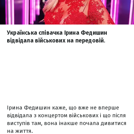
Українська співачка Ірина Федишин
відвідала військових на передовій.
Ірина Федишин каже, що вже не вперше
відвідала з концертом військових і що після
виступів там, вона інакше почала дивитися
на життя.