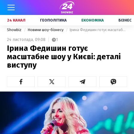
24 КАНАЛ
ГЕОПОЛІТИКА
ЕКОНОМІКА
БІЗНЕС
Showbiz
Новини шоу-бізнесу
Ірина Федишин готує масштабне шоу у Києві: деталі виступу
24 листопада,
09:08
1
Ірина Федишин готує
масштабне шоу у Києві: деталі
виступу