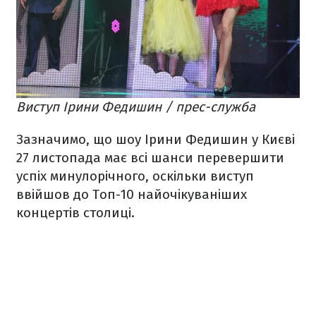
Виступ Ірини Федишин / прес-служба
Зазначимо, що шоу Ірини Федишин у Києві
27 листопада має всі шанси перевершити
успіх минулорічного, оскільки виступ
ввійшов до Топ-10 найочікуваніших
концертів столиці.