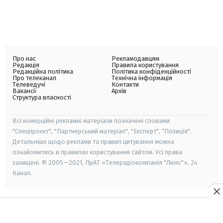
Про нас
Рекламодавцям
Редакція
Правила користування
Редакційна політика
Політика конфіденційності
Про телеканал
Технічна інформація
Телеведучі
Контакти
Вакансії
Архів
Структура власності
Всі комерційні рекламні матеріали позначені словами
"Спецпроєкт", "Партнерський матеріал", "Експерт", "Позиція".
Детальніше щодо реклами та правил цитування можна
ознайомитись в правилах користування сайтом. Усі права
захищені. © 2005—2021, ПрАТ «Телерадіокомпанія "Люкс"», 24
Канал.