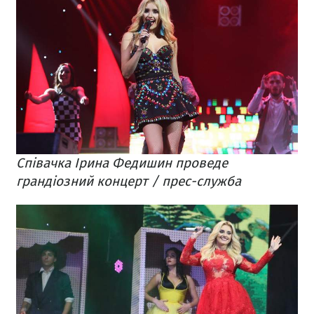
Співачка Ірина Федишин проведе
грандіозний концерт / прес-служба