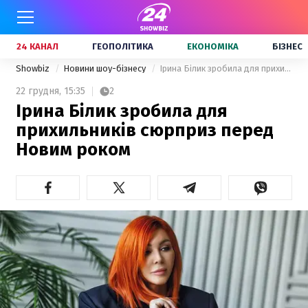
24 КАНАЛ
ГЕОПОЛІТИКА
ЕКОНОМІКА
БІЗНЕС
Showbiz
Новини шоу-бізнесу
Ірина Білик зробила для прихильників сюрприз перед Новим роком
22 грудня,
15:35
2
Ірина Білик зробила для
прихильників сюрприз перед
Новим роком