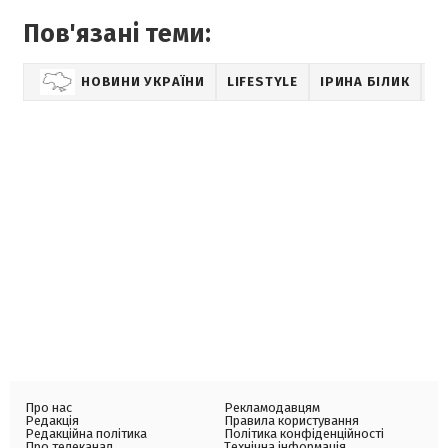
Пов'язані теми:
НОВИНИ УКРАЇНИ
LIFESTYLE
ІРИНА БІЛИК
S
Про нас
Рекламодавцям
Редакція
Правила користування
Редакційна політика
Політика конфіденційності
Про телеканал
Технічна інформація