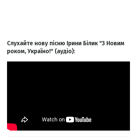
Слухайте нову пісню Ірини Білик "З Новим
роком, Україно!" (аудіо):