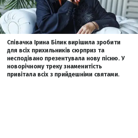
Співачка Ірина Білик вирішила зробити
для всіх прихильників сюрприз та
несподівано презентувала нову пісню. У
новорічному треку знаменитість
привітала всіх з прийдешніми святами.