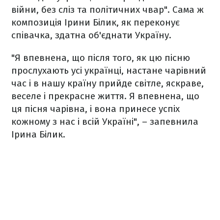
війни, без сліз та політичних чвар". Сама ж
композиція Ірини Білик, як переконує
співачка, здатна об'єднати Україну.
"Я впевнена, що після того, як цю пісню
прослухають усі українці, настане чарівний
час і в нашу країну прийде світле, яскраве,
веселе і прекрасне життя. Я впевнена, що
ця пісня чарівна, і вона принесе успіх
кожному з нас і всій Україні", – запевнила
Ірина Білик.