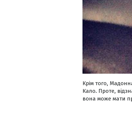
Крім того, Мадонн
Кало. Проте, відзн
вона може мати пр