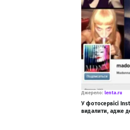
Джерело:
lenta.ru
У фотосервісі In
видалити, адже д