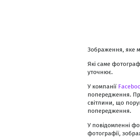
Зображення, яке м
Які саме фотограф
уточнює.
У компанії
Facebo
попередження. Пр
світлини, що пору
попередження.
У повідомленні фо
фотографії, зобра