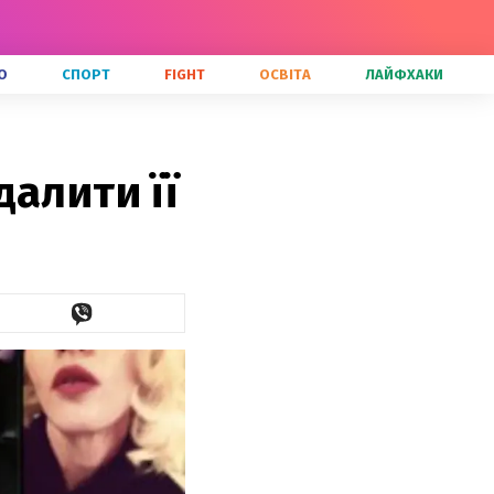
О
СПОРТ
FIGHT
ОСВІТА
ЛАЙФХАКИ
алити її