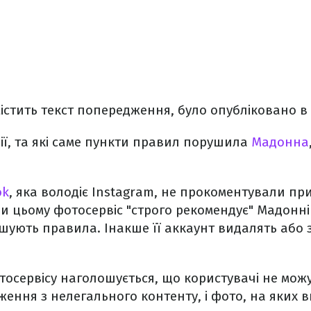
істить текст попередження, було опубліковано в 
ії, та які саме пункти правил порушила
Мадонна
ok
, яка володіє Instagram, не прокоментували п
и цьому фотосервіс "строго рекомендує" Мадонн
шують правила. Інакше її аккаунт видалять або 
тосервісу наголошується, що користувачі не мож
ження з нелегального контенту, і фото, на яких в