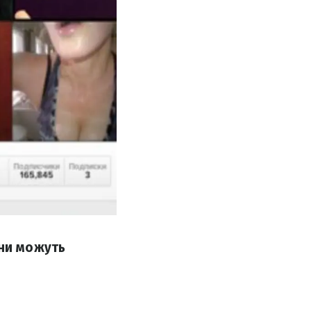
нни можуть