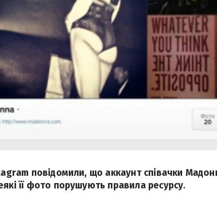
stagram повідомили, що аккаунт співачки Мадо
еякі її фото порушують правила ресурсу.