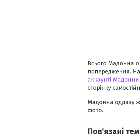
Всього Мадонна опу
попередження. На 
аккаунті Мадонни
сторінку самостійн
Мадонна одразу ж 
фото.
Пов'язані тем