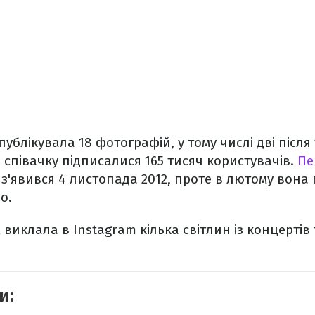
блікувала 18 фотографій, у тому числі дві після 
співачку підписалися 165 тисяч користувачів.
Пе
з'явився 4 листопада 2012, проте в лютому вона
о.
виклала в Instagram кілька світлин із концертів 
и: