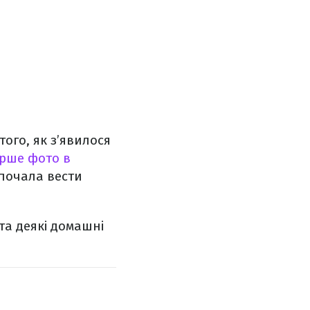
того, як з’явилося
рше фото в
 почала вести
та деякі домашні