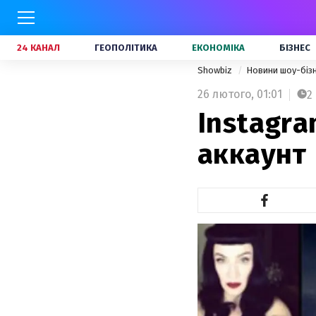
24 КАНАЛ
ГЕОПОЛІТИКА
ЕКОНОМІКА
БІЗНЕС
Showbiz
Новини шоу-біз
26 лютого,
01:01
2
Instagra
аккаунт