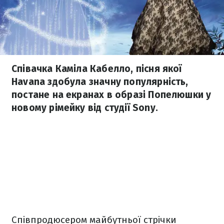
Співачка Каміла Кабелло, пісня якої
Havana здобула значну популярність,
постане на екранах в образі Попелюшки у
новому рімейку від студії Sony.
Співпродюсером майбутньої стрічки