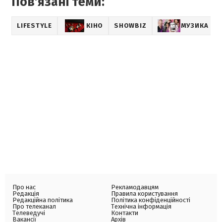
Пов'язані теми:
LIFESTYLE
КІНО
SHOWBIZ
МУЗИКА
Про нас
Рекламодавцям
Редакція
Правила користування
Редакційна політика
Політика конфіденційності
Про телеканал
Технічна інформація
Телеведучі
Контакти
Вакансії
Архів