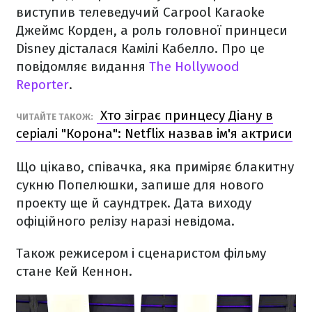
виступив телеведучий Carpool Karaoke
Джеймс Корден, а роль головної принцеси
Disney дісталася Камілі Кабелло. Про це
повідомляє видання
The Hollywood
Reporter
.
Хто зіграє принцесу Діану в
ЧИТАЙТЕ ТАКОЖ:
серіалі "Корона": Netflix назвав ім'я актриси
Що цікаво, співачка, яка приміряє блакитну
сукню Попелюшки, запише для нового
проекту ще й саундтрек. Дата виходу
офіційного релізу наразі невідома.
Також режисером і сценаристом фільму
стане Кей Кеннон.