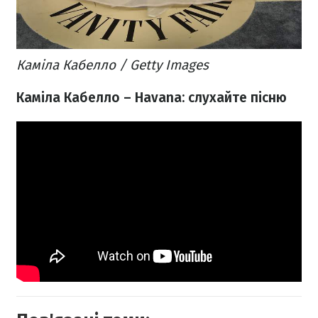
Каміла Кабелло / Getty Images
Каміла Кабелло – Havana: слухайте пісню