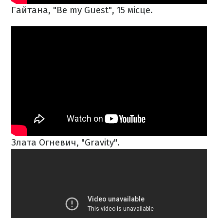
Гайтана, "Be my Guest", 15 місце.
Злата Огневич, "Gravity".