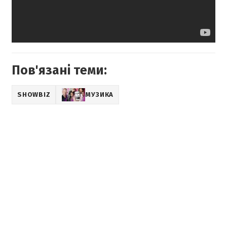
Пов'язані теми:
SHOWBIZ
МУЗИКА