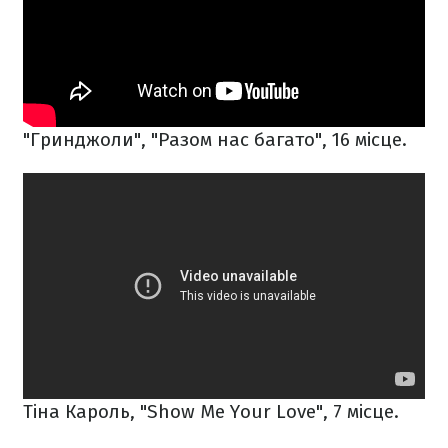
"Гринджоли", "Разом нас багато", 16 місце.
Тіна Кароль, "Show Me Your Love", 7 місце.