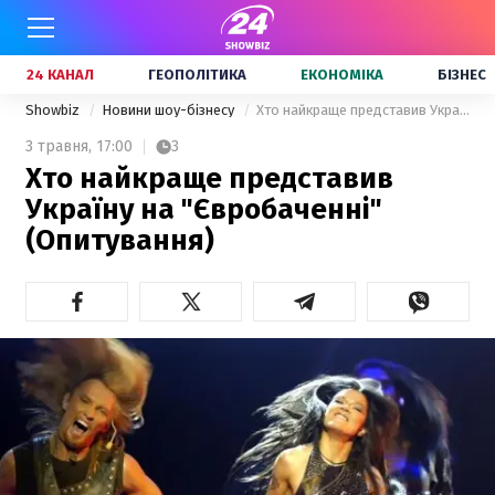
24 КАНАЛ
ГЕОПОЛІТИКА
ЕКОНОМІКА
БІЗНЕС
Showbiz
Новини шоу-бізнесу
Хто найкраще представив Україну на "Євробаченні" (Опитування)
3 травня,
17:00
3
Хто найкраще представив
Україну на "Євробаченні"
(Опитування)