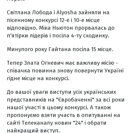
Світлана Лобода і Alyosha зайняли на
пісенному конкурсі 12-е і 10-е місце
відповідно. Міка Ньютон прорвалась до
п'ятірки лідерів і посіла 4-ту сходинку.
Минулого року Гайтана посіла 15 місце.
Тепер Злата Огневич має важливу місію -
співачка повинна знову повернути Україні
гідне місце на конкурсі.
До вашої уваги виступи усіх українських
представників на "Євробаченні" за всі роки
нашої участі в цьому конкурсі. А також
пропонуємо взяти участь в опитуванні на
сайті Телеканалу новин "24" і обрати
найкращий виступ.