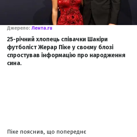
Джерело:
Лента.ru
25-річний хлопець співачки Шакіри
футболіст Жерар Піке у своєму блозі
спростував інформацію про народження
сина.
Піке пояснив, що попереднє