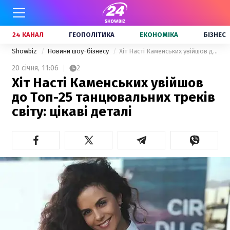
24 КАНАЛ
ГЕОПОЛІТИКА
ЕКОНОМІКА
БІЗНЕС
Showbiz
Новини шоу-бізнесу
Хіт Насті Каменських увійшов до Топ-25 танцювальних треків світу: цікаві деталі
20 січня,
11:06
2
Хіт Насті Каменських увійшов
до Топ-25 танцювальних треків
світу: цікаві деталі