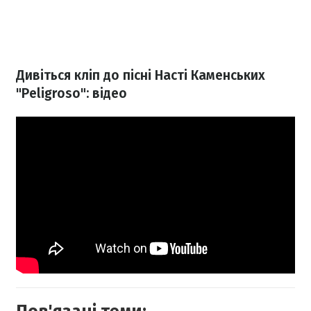
Дивіться кліп до пісні Насті Каменських
"Peligroso": відео