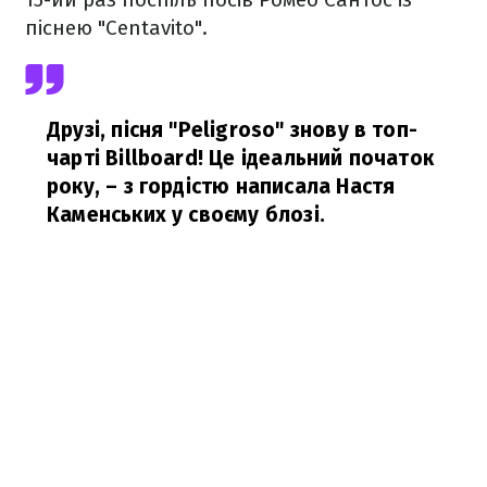
піснею "Centavito".
Друзі, пісня "Peligroso" знову в топ-
чарті Billboard! Це ідеальний початок
року,
– з гордістю написала Настя
Каменських у своєму блозі.