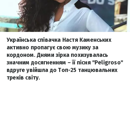
Українська співачка Настя Каменських
активно пропагує свою музику за
кордоном. Днями зірка похизувалась
значним досягненням – її пісня "Peligroso"
вдруге увійшла до Топ-25 танцювальних
треків світу.