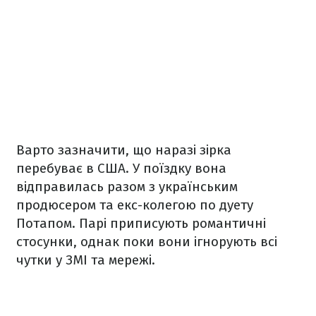
Варто зазначити, що наразі зірка
перебуває в США. У поїздку вона
відправилась разом з українським
продюсером та екс-колегою по дуету
Потапом. Парі приписують романтичні
стосунки, однак поки вони ігнорують всі
чутки у ЗМІ та мережі.