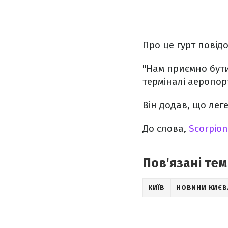
Про це гурт повідо
"Нам приємно бути
терміналі аеропорт
Він додав, що ле
До слова,
Scorpio
Пов'язані тем
КИЇВ
НОВИНИ КИЄВ