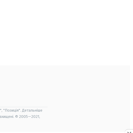
", "Позиція". Детальніше
захищені. © 2005—2021,