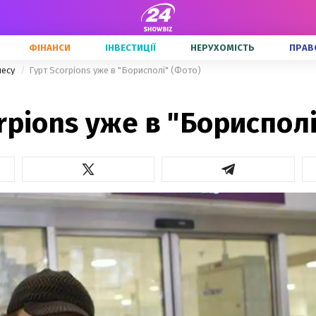
ФІНАНСИ
ІНВЕСТИЦІЇ
НЕРУХОМІСТЬ
ПРАВ
несу
Гурт Scorpions уже в "Борисполі" (Фото)
rpions уже в "Борисполі