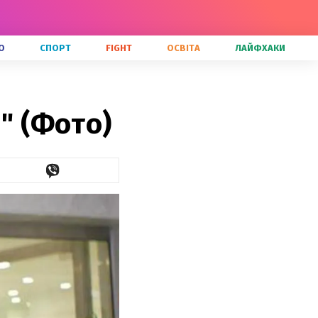
О
СПОРТ
FIGHT
ОСВІТА
ЛАЙФХАКИ
" (Фото)