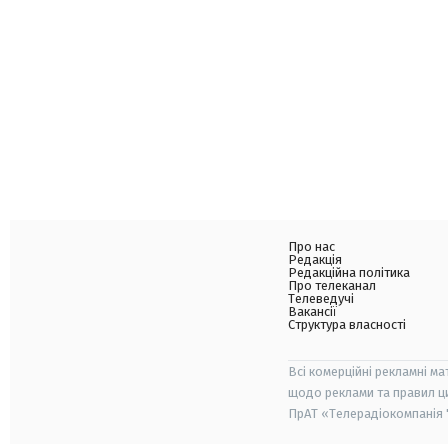
Про нас
Редакція
Редакційна політика
Про телеканал
Телеведучі
Вакансії
Структура власності
Всі комерційні рекламні ма
щодо реклами та правил ц
ПрАТ «Телерадіокомпанія "