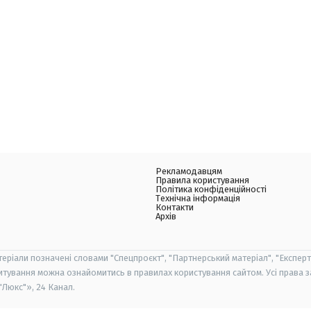
Рекламодавцям
Правила користування
Політика конфіденційності
Технічна інформація
Контакти
Архів
теріали позначені словами "Спецпроєкт", "Партнерський матеріал", "Експерт
итування можна ознайомитись в правилах користування сайтом. Усі права 
Люкс"», 24 Канал.