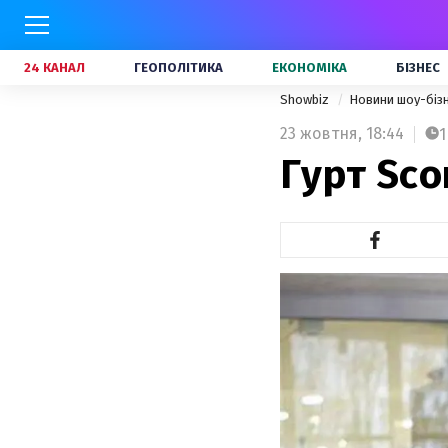
24 КАНАЛ
ГЕОПОЛІТИКА
ЕКОНОМІКА
БІЗНЕС
Showbiz
Новини шоу-біз
23 жовтня,
18:44
1
Гурт Sco