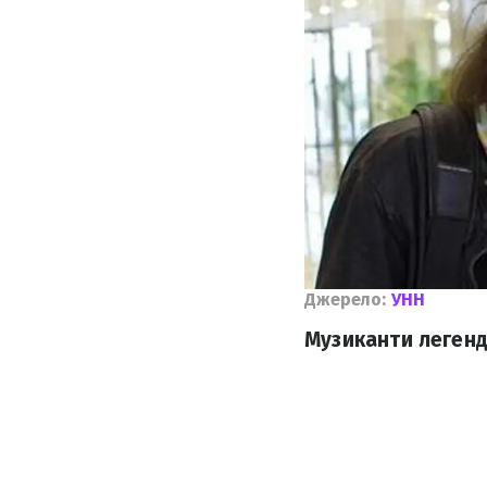
Джерело:
УНН
Музиканти легенд