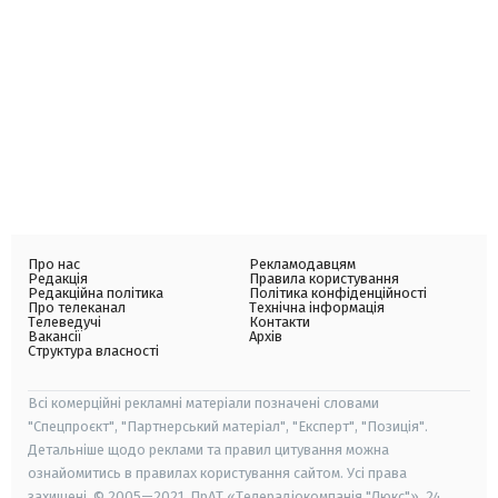
Про нас
Рекламодавцям
Редакція
Правила користування
Редакційна політика
Політика конфіденційності
Про телеканал
Технічна інформація
Телеведучі
Контакти
Вакансії
Архів
Структура власності
Всі комерційні рекламні матеріали позначені словами
"Спецпроєкт", "Партнерський матеріал", "Експерт", "Позиція".
Детальніше щодо реклами та правил цитування можна
ознайомитись в правилах користування сайтом. Усі права
захищені. © 2005—2021, ПрАТ «Телерадіокомпанія "Люкс"», 24