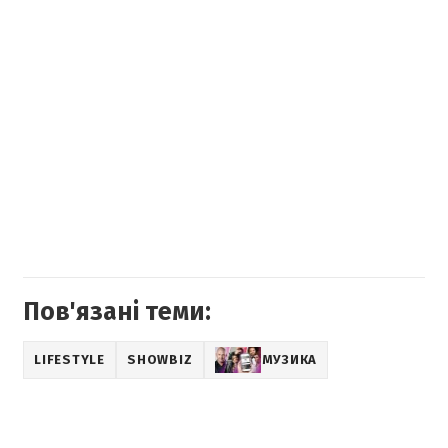
Пов'язані теми:
LIFESTYLE
SHOWBIZ
МУЗИКА