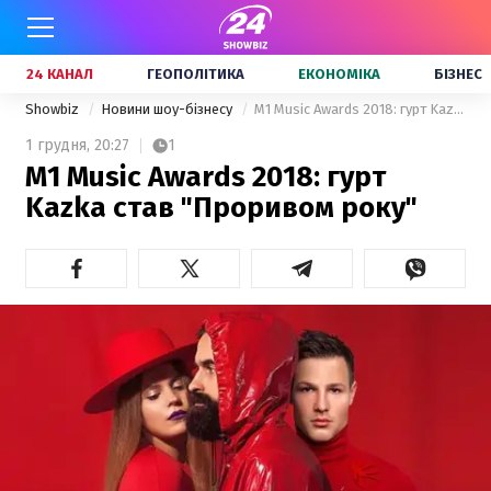
24 КАНАЛ
ГЕОПОЛІТИКА
ЕКОНОМІКА
БІЗНЕС
Showbiz
Новини шоу-бізнесу
M1 Music Awards 2018: гурт Kazka став "Проривом року"
1 грудня,
20:27
1
M1 Music Awards 2018: гурт
Kazka став "Проривом року"