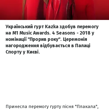
Український гурт Kazka здобув перемогу
на M1 Music Awards. 4 Seasons - 2018 у
номінації "Прорив року". Церемонія
нагородження відбувається в Палаці
Спорту у Києві.
Принесла перемогу гурту пісня "Плакала",