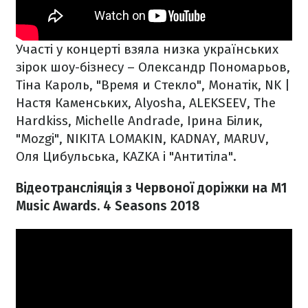
Участі у концерті взяла низка українських
зірок шоу-бізнесу – Олександр Пономарьов,
Тіна Кароль, "Время и Стекло", Монатік, NK |
Настя Каменських, Alyosha, ALEKSEEV, The
Hardkiss, Michelle Andrade, Ірина Білик,
"Mozgi", NIKITA LOMAKIN, KADNAY, MARUV,
Оля Цибульська, KAZKA і "Антитіла".
Відеотрансліяція з Червоної доріжки на M1
Music Awards. 4 Seasons 2018