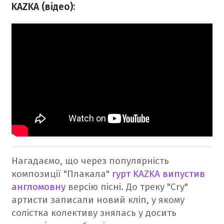
KAZKA (відео):
Нагадаємо, що через популярність
композиції "Плакала"
гурт KAZKA випустив
англомовну
версію пісні. До треку "Cry"
артисти записали новий кліп, у якому
солістка колективу знялась у досить