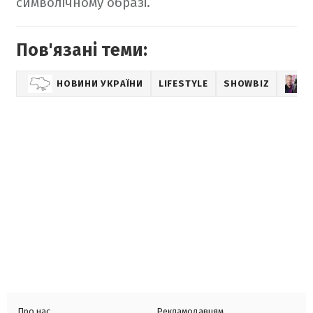
символічному образі.
Пов'язані теми:
НОВИНИ УКРАЇНИ
LIFESTYLE
SHOWBIZ
Про нас
Рекламодавцям