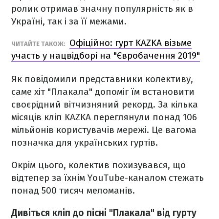
ролик отримав значну популярність як в
Україні, так і за її межами.
Офіційно: гурт KAZKA візьме
ЧИТАЙТЕ ТАКОЖ:
участь у нацвідборі на "Євробачення 2019"
Як повідомили представники колективу,
саме хіт "Плакала" допоміг їм встановити
своєрідний вітчизняний рекорд. За кілька
місяців кліп KAZKA переглянули понад 106
мільйонів користувачів мережі. Це вагома
позначка для українських гуртів.
Окрім цього, колектив похизувався, що
відтепер за їхнім YouTube-каналом стежать
понад 500 тисяч меломанів.
Дивіться кліп до пісні "Плакала" від гурту