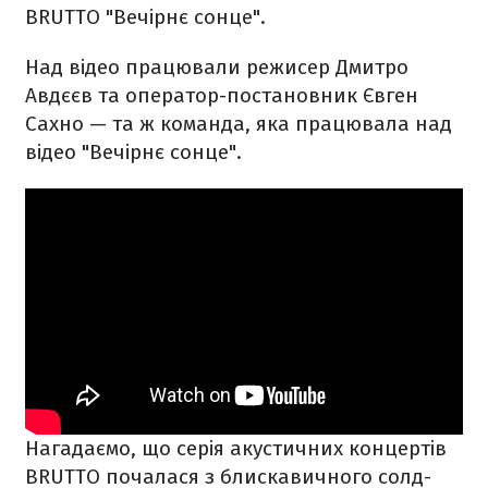
BRUTTO "Вечірнє сонце".
Над відео працювали режисер Дмитро
Авдєєв та оператор-постановник Євген
Сахно — та ж команда, яка працювала над
відео "Вечірнє сонце".
Нагадаємо, що серія акустичних концертів
BRUTTO почалася з блискавичного солд-