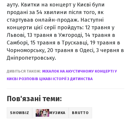
ауту. Квитки на концерт у Києві були
продані за 54 хвилини після того, як
стартував онлайн-продаж.
Наступні
концерти цієї серії пройдуть: 12 травня у
Львові, 13 травня в Ужгороді, 14 травня в
Самборі, 15 травня в Трускавці, 19 травня в
Чорноморську, 20 травня в Одесі, 3 червня в
Дніпропетровську.
ДИВІТЬСЯ ТАКОЖ:
МІХАЛОК НА АКУСТИЧНОМУ КОНЦЕРТІ У
КИЄВІ РОЗПОВІВ ЦІКАВІ ІСТОРІЇ З ДИТИНСТВА
Пов'язані теми:
SHOWBIZ
МУЗИКА
BRUTTO