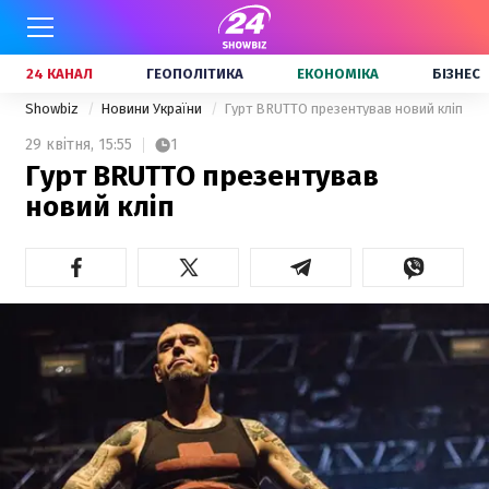
24 КАНАЛ
ГЕОПОЛІТИКА
ЕКОНОМІКА
БІЗНЕС
Showbiz
Новини України
Гурт BRUTTO презентував новий кліп
29 квітня,
15:55
1
Гурт BRUTTO презентував
новий кліп