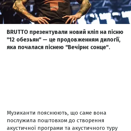
BRUTTO презентували новий кліп на пісню
"12 обезьян" — це продовженням дилогії,
яка почалася піснею "Вечірнє сонце".
Музиканти пояснюють, що саме вона
послужила поштовхом до створення
акустичної програми та акустичного туру