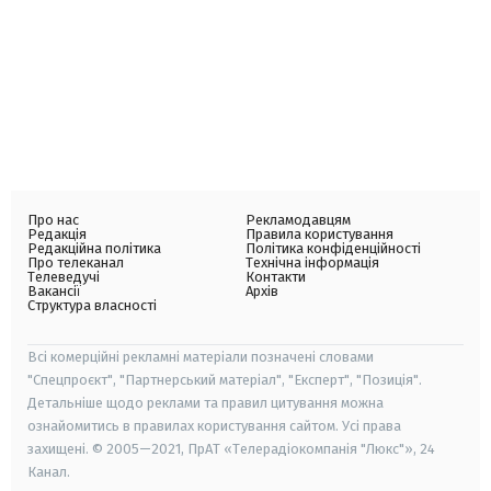
Про нас
Рекламодавцям
Редакція
Правила користування
Редакційна політика
Політика конфіденційності
Про телеканал
Технічна інформація
Телеведучі
Контакти
Вакансії
Архів
Структура власності
Всі комерційні рекламні матеріали позначені словами
"Спецпроєкт", "Партнерський матеріал", "Експерт", "Позиція".
Детальніше щодо реклами та правил цитування можна
ознайомитись в правилах користування сайтом. Усі права
захищені. © 2005—2021, ПрАТ «Телерадіокомпанія "Люкс"», 24
Канал.