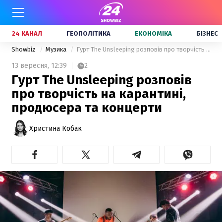
24 КАНАЛ
ГЕОПОЛІТИКА
ЕКОНОМІКА
БІЗНЕС
Showbiz
Музика
Гурт The Unsleeping розповів про творчість на карантині, продюсера та концерти
13 вересня,
12:39
2
Гурт The Unsleeping розповів
про творчість на карантині,
продюсера та концерти
Христина Кобак