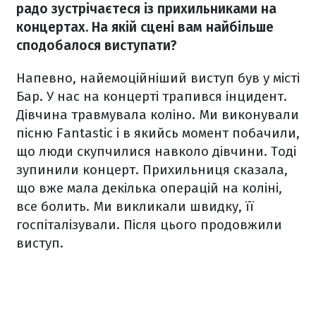
радо зустрічаєтеся із прихильниками на
концертах. На якій сцені вам найбільше
сподобалося виступати?
Напевно, найемоційніший виступ був у місті
Бар. У нас на концерті трапився інцидент.
Дівчина травмувала коліно. Ми виконували
пісню Fantastic і в якийсь момент побачили,
що люди скупчилися навколо дівчини. Тоді
зупинили концерт. Прихильниця сказала,
що вже мала декілька операцій на коліні,
все болить. Ми викликали швидку, її
госпіталізували. Після цього продовжили
виступ.