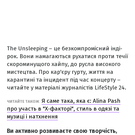
The Unsleeping – це безкомпромісний інді-
рок. Вони намагаються рухатися проти течії
скороминущого хайпу, до русла високого
мистецтва. Про кар'єру гурту, життя на
карантині та інцидент під час концерту –
читайте у матеріалі журналістів LifeStyle 24.
Я саме така, яка є: Alina Pash
ЧИТАЙТЕ ТАКОЖ
про участь в "Х-факторі", стиль в одязі та
музиці і натхнення
Ви активно розвиваєте свою творчість,