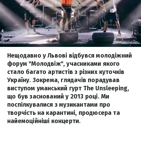
Нещодавно у Львові відбувся молодіжний
форум "Молодвіж", учасниками якого
стало багато артистів з різних куточків
Україну. Зокрема, глядачів порадував
виступом уманський гурт The Unsleeping,
що був заснований у 2013 році. Ми
поспілкувалися з музикантами про
творчість на карантині, продюсера та
найемоційніші концерти.