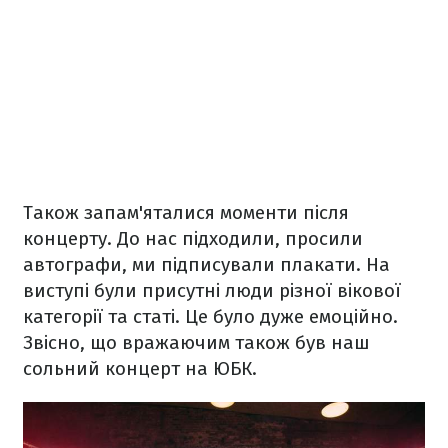
Також запам'яталися моменти після
концерту. До нас підходили, просили
автографи, ми підписували плакати. На
виступі були присутні люди різної вікової
категорії та статі. Це було дуже емоційно.
Звісно, що вражаючим також був наш
сольний концерт на ЮБК.