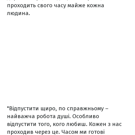
проходить свого часу майже кожна
людина.
"Відпустити щиро, по справжньому –
найважча робота душі. Особливо
відпустити того, кого любиш. Кожен з нас
проходив через це. Часом ми готові