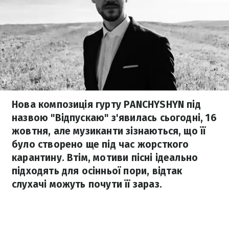
Нова композиція гурту PANCHYSHYN під
назвою "Відпускаю" з'явилась сьогодні, 16
жовтня, але музиканти зізнаються, що її
було створено ще під час жорсткого
карантину. Втім, мотиви пісні ідеально
підходять для осінньої пори, відтак
слухачі можуть почути її зараз.