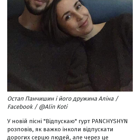
Остап Панчишин і його дружина Аліна /
Facebook / @Alin Koti
У новій пісні "Відпускаю" гурт PANCHYSHYN
розповів, як важко інколи відпускати
дорогих серцю людей, але через це