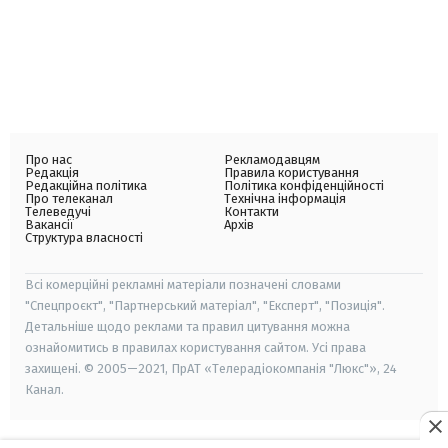
Про нас
Рекламодавцям
Редакція
Правила користування
Редакційна політика
Політика конфіденційності
Про телеканал
Технічна інформація
Телеведучі
Контакти
Вакансії
Архів
Структура власності
Всі комерційні рекламні матеріали позначені словами
"Спецпроєкт", "Партнерський матеріал", "Експерт", "Позиція".
Детальніше щодо реклами та правил цитування можна
ознайомитись в правилах користування сайтом. Усі права
захищені. © 2005—2021, ПрАТ «Телерадіокомпанія "Люкс"», 24
Канал.