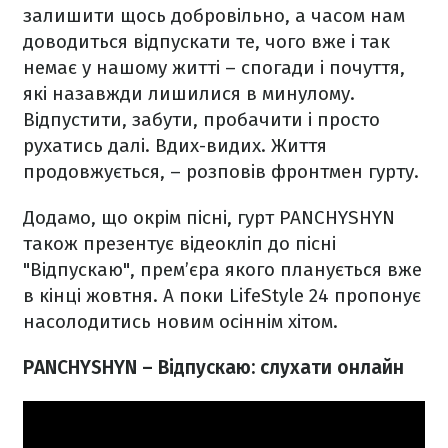
залишити щось добровільно, а часом нам
доводиться відпускати те, чого вже і так
немає у нашому житті – спогади і почуття,
які назавжди лишилися в минулому.
Відпустити, забути, пробачити і просто
рухатись далі. Вдих-видих. Життя
продовжується, – розповів фронтмен гурту.
Додамо, що окрім пісні, гурт PANCHYSHYN
також презентує відеокліп до пісні
"Відпускаю", прем’єра якого планується вже
в кінці жовтня. А поки LifeStyle 24 пропонує
насолодитись новим осіннім хітом.
PANCHYSHYN – Відпускаю: слухати онлайн