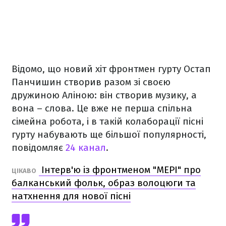
Відомо, що новий хіт фронтмен гурту Остап
Панчишин створив разом зі своєю
дружиною Аліною: він створив музику, а
вона – слова. Це вже не перша спільна
сімейна робота, і в такій колаборації пісні
гурту набувають ще більшої популярності,
повідомляє
24 канал
.
Інтерв'ю із фронтменом "МЕРІ" про
ЦІКАВО
балканський фольк, образ волоцюги та
натхнення для нової пісні