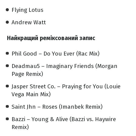
Flying Lotus
Andrew Watt
Найкращий реміксований запис
Phil Good – Do You Ever (Rac Mix)
Deadmau5 – Imaginary Friends (Morgan
Page Remix)
Jasper Street Co. – Praying for You (Louie
Vega Main Mix)
Saint Jhn – Roses (Imanbek Remix)
Bazzi – Young & Alive (Bazzi vs. Haywire
Remix)