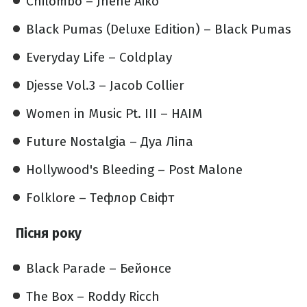
Chilombo – Jhene Aiko
Black Pumas (Deluxe Edition) – Black Pumas
Everyday Life – Coldplay
Djesse Vol.3 – Jacob Collier
Women in Music Pt. III – HAIM
Future Nostalgia – Дуа Ліпа
Hollywood's Bleeding – Post Malone
Folklore – Тефлор Свіфт
Пісня року
Black Parade – Бейонсе
The Box – Roddy Ricch