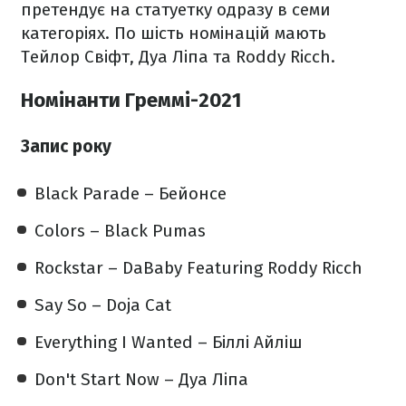
претендує на статуетку одразу в семи
категоріях. По шість номінацій мають
Тейлор Свіфт, Дуа Ліпа та Roddy Ricch.
Номінанти Греммі-2021
Запис року
Black Parade – Бейонсе
Colors – Black Pumas
Rockstar – DaBaby Featuring Roddy Ricch
Say So – Doja Cat
Everything I Wanted – Біллі Айліш
Don't Start Now – Дуа Ліпа