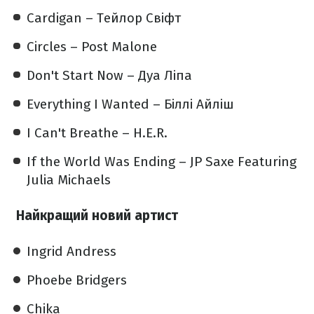
Cardigan – Тейлор Свіфт
Circles – Post Malone
Don't Start Now – Дуа Ліпа
Everything I Wanted – Біллі Айліш
I Can't Breathe – H.E.R.
If the World Was Ending – JP Saxe Featuring
Julia Michaels
Найкращий новий артист
Ingrid Andress
Phoebe Bridgers
Chika