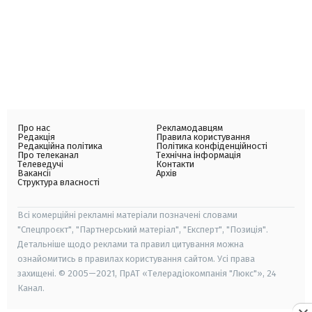
Про нас
Рекламодавцям
Редакція
Правила користування
Редакційна політика
Політика конфіденційності
Про телеканал
Технічна інформація
Телеведучі
Контакти
Вакансії
Архів
Структура власності
Всі комерційні рекламні матеріали позначені словами
"Спецпроєкт", "Партнерський матеріал", "Експерт", "Позиція".
Детальніше щодо реклами та правил цитування можна
ознайомитись в правилах користування сайтом. Усі права
захищені. © 2005—2021, ПрАТ «Телерадіокомпанія "Люкс"», 24
Канал.