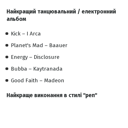
Найкращий танцювальний / електронний
альбом
Kick – I Arca
Planet's Mad – Baauer
Energy – Disclosure
Bubba – Kaytranada
Good Faith – Madeon
Найкраще виконання в стилі "реп"