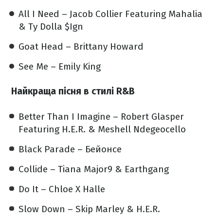
All I Need – Jacob Collier Featuring Mahalia
& Ty Dolla $Ign
Goat Head – Brittany Howard
See Me – Emily King
Найкраща пісня в стилі R&B
Better Than I Imagine – Robert Glasper
Featuring H.E.R. & Meshell Ndegeocello
Black Parade – Бейонсе
Collide – Tiana Major9 & Earthgang
Do It – Chloe X Halle
Slow Down – Skip Marley & H.E.R.