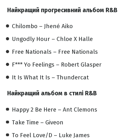
Найкращий прогресивний альбом R&B
Chilombo – Jhené Aiko
Ungodly Hour – Chloe X Halle
Free Nationals – Free Nationals
F*** Yo Feelings – Robert Glasper
It Is What It Is – Thundercat
Найкращий альбом в стилі R&B
Happy 2 Be Here – Ant Clemons
Take Time – Giveon
To Feel Love/D – Luke James