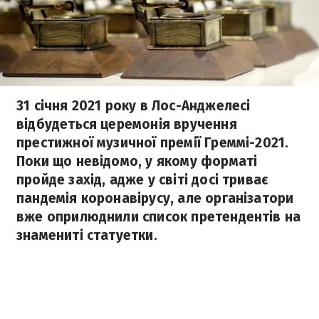
31 січня 2021 року в Лос-Анджелесі
відбудеться церемонія вручення
престижної музичної премії Греммі-2021.
Поки що невідомо, у якому форматі
пройде захід, адже у світі досі триває
пандемія коронавірусу, але організатори
вже оприлюднили список претендентів на
знамениті статуетки.