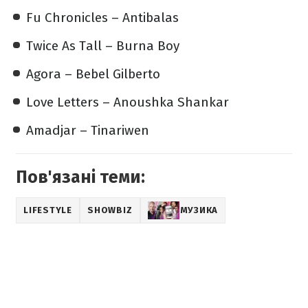
Fu Chronicles – Antibalas
Twice As Tall – Burna Boy
Agora – Bebel Gilberto
Love Letters – Anoushka Shankar
Amadjar – Tinariwen
Пов'язані теми:
LIFESTYLE
SHOWBIZ
МУЗИКА