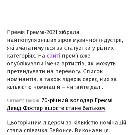
Премія Греммі-2021 зібрала
найпопулярніших зірок музичної індустрії,
які змагатимуться за статуетки у різних
категоріях. На
сайті
премії вже
опублікували імена артистів, які можуть
претендувати на перемогу. Список
номінантів, а також лідерів серед них за
кількістю номінацій – читайте далі.
70-річний володар Греммі
ЧИТАЙТЕ ТАКОЖ
Девід Фостер вшосте стане батьком
Цьогорічним лідером за кількістю номінацій
стала співачка Бейонсе. Виконавиця