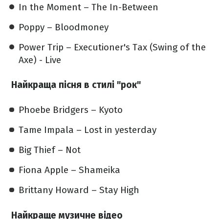
In the Moment – The In-Between
Poppy – Bloodmoney
Power Trip – Executioner's Tax (Swing of the
Axe) - Live
Найкраща пісня в стилі "рок"
Phoebe Bridgers – Kyoto
Tame Impala – Lost in yesterday
Big Thief – Not
Fiona Apple – Shameika
Brittany Howard – Stay High
Найкраще музичне відео