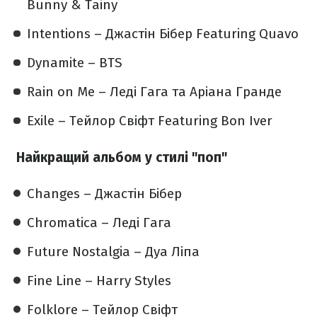
Bunny & Tainy
Intentions – Джастін Бібер Featuring Quavo
Dynamite – BTS
Rain on Me – Леді Гага та Аріана Гранде
Exile – Тейлор Свіфт Featuring Bon Iver
Найкращий альбом у стилі "поп"
Changes – Джастін Бібер
Chromatica – Леді Гага
Future Nostalgia – Дуа Ліпа
Fine Line – Harry Styles
Folklore – Тейлор Свіфт