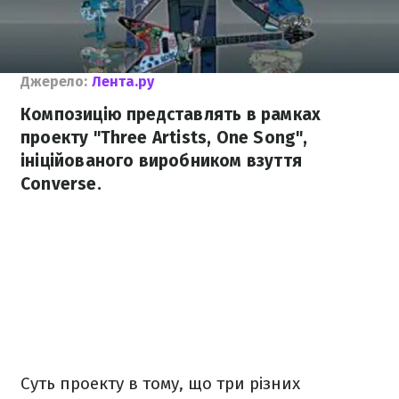
Джерело:
Лента.ру
Композицію представлять в рамках
проекту "Three Artists, One Song",
ініційованого виробником взуття
Converse.
Суть проекту в тому, що три різних