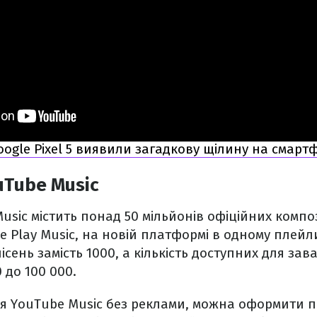
ogle Pixel 5 виявили загадкову щілину на смарт
Tube Music
usic містить понад 50 мільйонів офіційних композ
le Play Music, на новій платформі в одному плейл
ісень замість 1000, а кількість доступних для за
 до 100 000.
я YouTube Music без реклами, можна оформити п