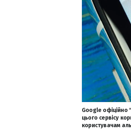
Google офіційно 
цього сервісу ко
користувачам аль