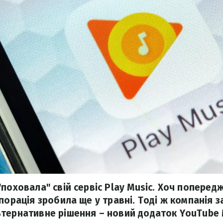
"поховала" свій сервіс Play Music. Хоч поперед
рпорація зробила ще у травні. Тоді ж компанія
тернативне рішення – новий додаток YouTube 