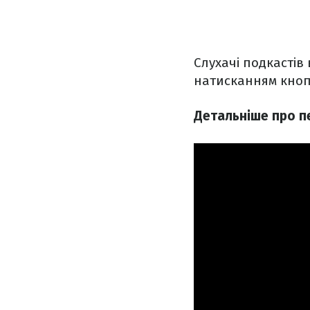
Слухачі подкастів
натисканням кноп
Детальніше про п