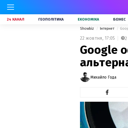
24 КАНАЛ
ГЕОПОЛІТИКА
ЕКОНОМІКА
БІЗНЕС
Showbiz
Інтернет
Goog
22 жовтня,
17:05
2
Google о
альтерн
Михайло Года