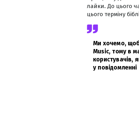
лайки. До цього ча
цього терміну бібл
Ми хочемо, щоб 
Music, тому в 
користувачів, я
у повідомленні 