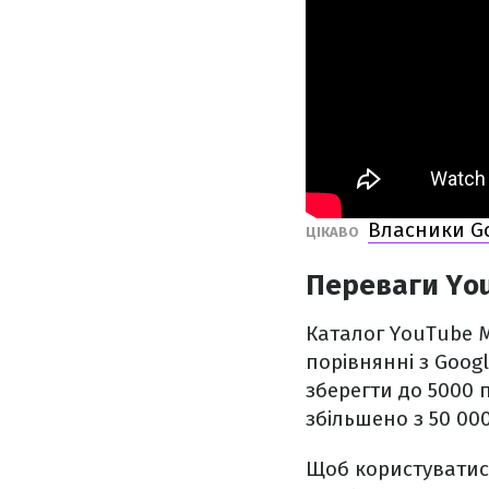
Власники Go
ЦІКАВО
Переваги You
Каталог YouTube M
порівнянні з Goog
зберегти до 5000 п
збільшено з 50 000
Щоб користуватис