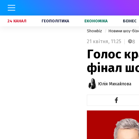
24 КАНАЛ
ГЕОПОЛІТИКА
ЕКОНОМІКА
БІЗНЕС
Showbiz
Новини шоу-біз
21 квітня,
11:25
8
Голос кр
фінал ш
Юлія Михайлова