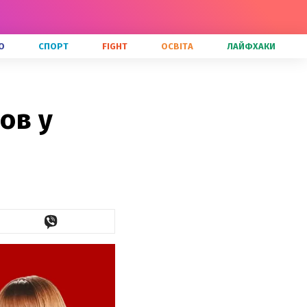
О
СПОРТ
FIGHT
ОСВІТА
ЛАЙФХАКИ
ов у