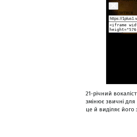
21-річний вокаліс
змінює звичні для 
це й виділяє його 