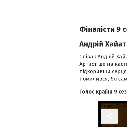
Фіналісти 9 
Андрій Хайат
Співак Андрій Хай
Артист ще на каст
підкоривши серця з
помилився, бо сам
Голос країни 9 се