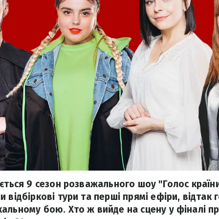
ується 9 сезон розважального шоу "Голос країни
 відбіркові тури та перші прямі ефіри, відтак г
альному бою. Хто ж вийде на сцену у фіналі п