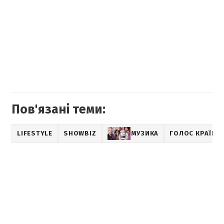
Пов'язані теми:
LIFESTYLE
SHOWBIZ
МУЗИКА
ГОЛОС КРАЇНИ