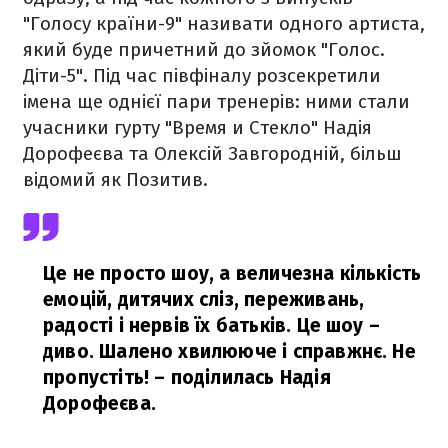
"Голосу країни-9" називати одного артиста,
який буде причетний до зйомок "Голос.
Діти-5". Під час півфіналу розсекретили
імена ще однієї пари тренерів: ними стали
учасники гурту "Время и Стекло" Надія
Дорофеєва та Олексій Завгородній, більш
відомий як Позитив.
Це не просто шоу, а величезна кількість
емоцій, дитячих сліз, переживань,
радості і нервів їх батьків. Це шоу –
диво. Шалено хвилююче і справжнє. Не
пропустіть!
– поділилась Надія
Дорофеєва.