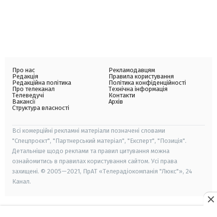
Про нас
Рекламодавцям
Редакція
Правила користування
Редакційна політика
Політика конфіденційності
Про телеканал
Технічна інформація
Телеведучі
Контакти
Вакансії
Архів
Структура власності
Всі комерційні рекламні матеріали позначені словами
"Спецпроєкт", "Партнерський матеріал", "Експерт", "Позиція".
Детальніше щодо реклами та правил цитування можна
ознайомитись в правилах користування сайтом. Усі права
захищені. © 2005—2021, ПрАТ «Телерадіокомпанія "Люкс"», 24
Канал.