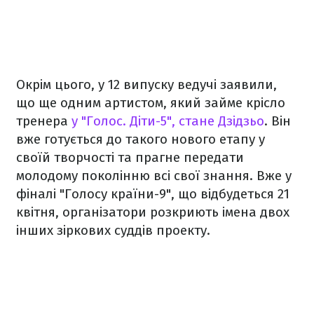
Окрім цього, у 12 випуску ведучі заявили,
що ще одним артистом, який займе крісло
тренера
у "Голос. Діти-5", стане Дзідзьо
. Він
вже готується до такого нового етапу у
своїй творчості та прагне передати
молодому поколінню всі свої знання. Вже у
фіналі "Голосу країни-9", що відбудеться 21
квітня, організатори розкриють імена двох
інших зіркових суддів проекту.