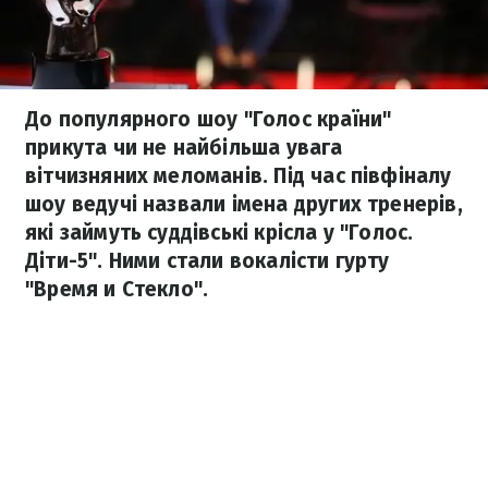
До популярного шоу "Голос країни"
прикута чи не найбільша увага
вітчизняних меломанів. Під час півфіналу
шоу ведучі назвали імена других тренерів,
які займуть суддівські крісла у "Голос.
Діти-5". Ними стали вокалісти гурту
"Время и Стекло".