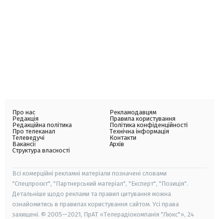
Про нас
Рекламодавцям
Редакція
Правила користування
Редакційна політика
Політика конфіденційності
Про телеканал
Технічна інформація
Телеведучі
Контакти
Вакансії
Архів
Структура власності
Всі комерційні рекламні матеріали позначені словами
"Спецпроєкт", "Партнерський матеріал", "Експерт", "Позиція".
Детальніше щодо реклами та правил цитування можна
ознайомитись в правилах користування сайтом. Усі права
захищені. © 2005—2021, ПрАТ «Телерадіокомпанія "Люкс"», 24