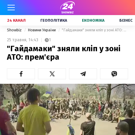
24 КАНАЛ
ГЕОПОЛІТИКА
ЕКОНОМІКА
БІЗНЕС
Showbiz
Новини України
"Гайдамаки" зняли кліп у зоні АТО: прем'єра
25 травня,
14:43
1
"Гайдамаки" зняли кліп у зоні
АТО: прем'єра