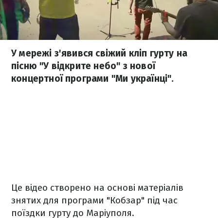
У мережі з'явився свіжий кліп гурту на
пісню "У відкрите небо" з нової
концертної програми "Ми українці".
Це відео створено на основі матеріалів
знятих для програми "Кобзар" під час
поїздки гурту до Маріуполя.