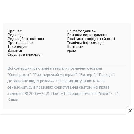
Про нас
Рекламодавцям
Редакція
Правила користування
Редакційна політика
Політика конфіденційності
Про телеканал
Технічна інформація
Телеведучі
Контакти
Вакансії
Архів
Структура власності
Всі комерційні рекламні матеріали позначені словами
"Спецпроєкт", "Партнерський матеріал", "Експерт", "Позиція".
Детальніше щодо реклами та правил цитування можна
ознайомитись в правилах користування сайтом. Усі права
захищені. © 2005—2021, ПрАТ «Телерадіокомпанія "Люкс"», 24
Канал.