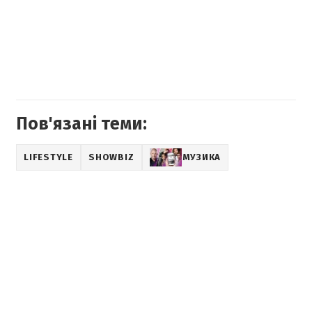
Пов'язані теми:
LIFESTYLE
SHOWBIZ
МУЗИКА