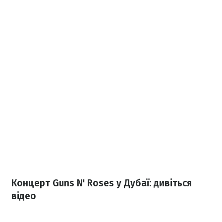
Концерт Guns N' Roses у Дубаї: дивіться
відео