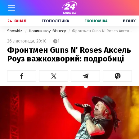
24 КАНАЛ
ГЕОПОЛІТИКА
ЕКОНОМІКА
БІЗНЕС
Showbiz
Новини шоу-бізнесу
Фронтмен Guns N' Roses Аксель Роуз важкохворий: подробиці
26 листопада,
20:10
1
Фронтмен Guns N' Roses Аксель
Роуз важкохворий: подробиці