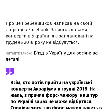
Про це Гребенщиков написав на своїй
сторінці в Facebook. За його словами,
концерти в України, які заплановані на
грудень 2018 року не відбудуться.
В'їзд в Україну для росіян: всі
ЧИТАЙТЕ ТАКОЖ:
деталі
Всім, хто хотів прийти на українські
концерти Акваріума в грудні 2018. На
жаль, з причин форс-мажору, наш тур
по Україні зараз не може відбутися.
Сподіваємося, що форс-мажор кануть в