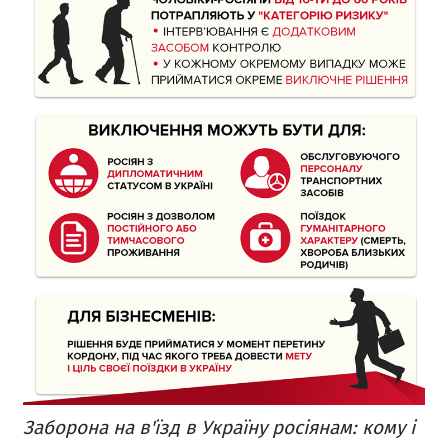
Заборона на в'їзд в Україну росіянам: кому і