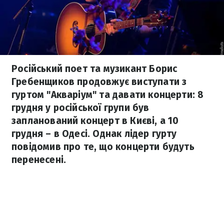
Російський поет та музикант Борис
Гребенщиков продовжує виступати з
гуртом "Акваріум" та давати концерти: 8
грудня у російської групи був
запланований концерт в Києві, а 10
грудня – в Одесі. Однак лідер гурту
повідомив про те, що концерти будуть
перенесені.