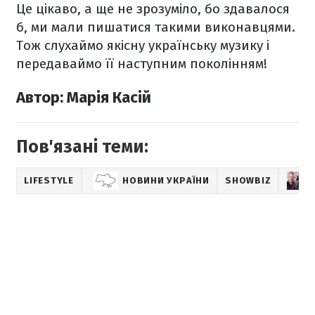
Це цікаво, а ще не зрозуміло, бо здавалося
б, ми мали пишатися такими виконавцями.
Тож слухаймо якісну українську музику і
передаваймо її наступним поколінням!
Автор: Марія Касій
Пов'язані теми:
LIFESTYLE
НОВИНИ УКРАЇНИ
SHOWBIZ