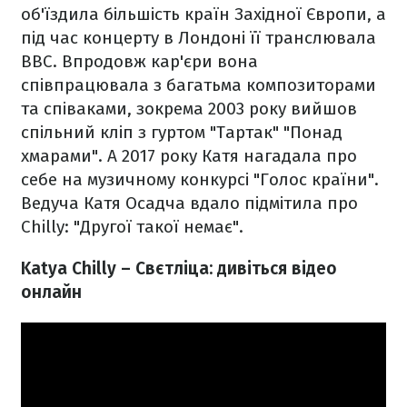
об'їздила більшість країн Західної Європи, а
під час концерту в Лондоні її транслювала
BBC. Впродовж кар'єри вона
співпрацювала з багатьма композиторами
та співаками, зокрема 2003 року вийшов
спільний кліп з гуртом "Тартак" "Понад
хмарами". А 2017 року Катя нагадала про
себе на музичному конкурсі "Голос країни".
Ведуча Катя Осадча вдало підмітила про
Chilly: "Другої такої немає".
Katya Chilly – Свєтліца: дивіться відео
онлайн