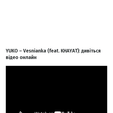
YUKO – Vesnianka (feat. KHAYAT): дивіться
відео онлайн