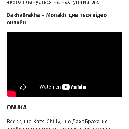
якого планується на наступний рік.
DakhaBrakha – Monakh: дивіться відео
онлайн
ONUKA
Все ж, що Катя Chilly, що ДахаБраха не
здобували широкої популярності серед