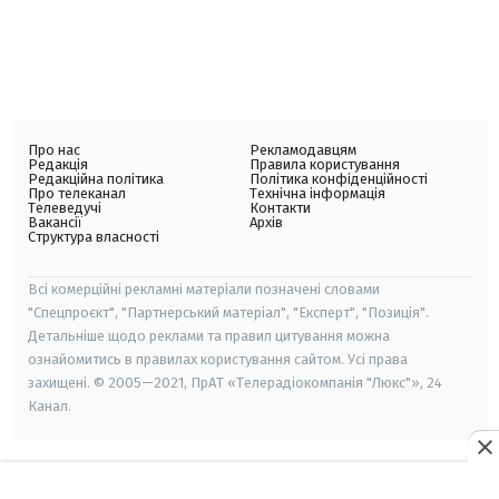
Про нас
Рекламодавцям
Редакція
Правила користування
Редакційна політика
Політика конфіденційності
Про телеканал
Технічна інформація
Телеведучі
Контакти
Вакансії
Архів
Структура власності
Всі комерційні рекламні матеріали позначені словами
"Спецпроєкт", "Партнерський матеріал", "Експерт", "Позиція".
Детальніше щодо реклами та правил цитування можна
ознайомитись в правилах користування сайтом. Усі права
захищені. © 2005—2021, ПрАТ «Телерадіокомпанія "Люкс"», 24
Канал.