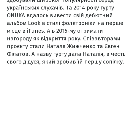
українських слухачів. Та 2014 року гурту
ONUKA вдалось вивести свій дебютний
альбом Look в стилі фолктроніки на перше
місце в iTunes. А в 2015-му отримати
нагороду як відкриття року. Співавторами
проєкту стали Наталя Жижченко та Євген
Філатов. А назву гурту дала Наталія, в честь
свого дідуся, який зробив їй першу сопілку.