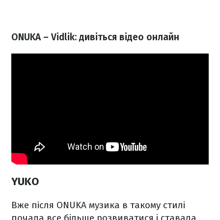
ONUKA – Vidlik: дивіться відео онлайн
YUKO
Вже після ONUKA музика в такому стилі
почала все більше розвиватися і ставала