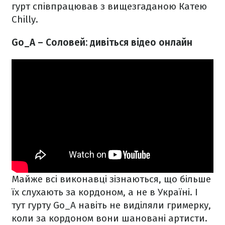
гурт співпрацював з вищезгаданою Катею
Chilly.
Go_A – Соловей: дивіться відео онлайн
Майже всі виконавці зізнаються, що більше
їх слухають за кордоном, а не в Україні. І
тут гурту Go_A навіть не виділяли гримерку,
коли за кордоном вони шановані артисти.