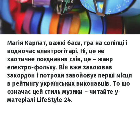
Магія Карпат, важкі баси, гра на сопілці і
водночас електрогітарі. Ні, це не
хаотичне поєднання слів, це – жанр
електро-фольку. Він вже завоював
закордон і потрохи завойовує перші місця
в рейтингу українських виконавців. То що
означає цей стиль музики – читайте у
матеріалі LifeStyle 24.