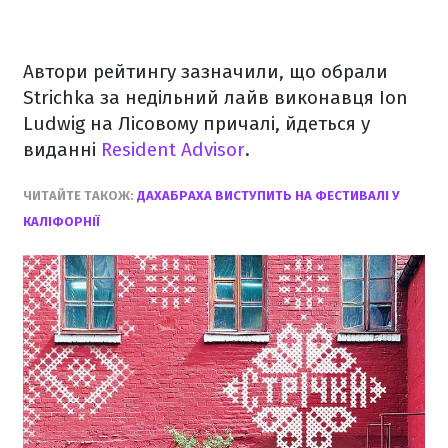
Автори рейтингу зазначили, що обрали
Strichka за недільний лайв виконавця Ion
Ludwig на Лісовому причалі, йдеться у
виданні
Resident Advisor
.
ЧИТАЙТЕ ТАКОЖ:
ДАХАБРАХА ВИСТУПИТЬ НА ФЕСТИВАЛІ У
КАЛІФОРНІЇ