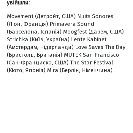
увійшли:
Movement (Детройт, США)
Nuits Sonores
(Ліон, Франція)
Primavera Sound
(Барселона, Іспанія)
Moogfest (Дарем, США)
Strichka (Київ, Україна)
Lente Kabinet
(Амстердам, Нідерланди)
Love Saves The Day
(Бристоль, Британія)
MUTEK San Francisco
(Сан-Франциско, США)
The Star Festival
(Кіото, Японія)
Mira (Берлін, Німеччина)