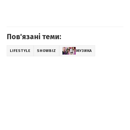
Пов'язані теми:
LIFESTYLE
SHOWBIZ
МУЗИКА