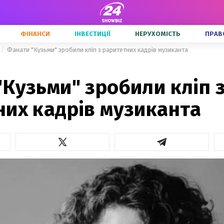
ФІНАНСИ
ІНВЕСТИЦІЇ
НЕРУХОМІСТЬ
ПРАВ
Фанати "Кузьми" зробили кліп з раритетних кадрів музиканта
Кузьми" зробили кліп 
них кадрів музиканта