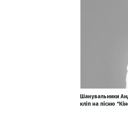
Шанувальники Анд
кліп на пісню "Кі