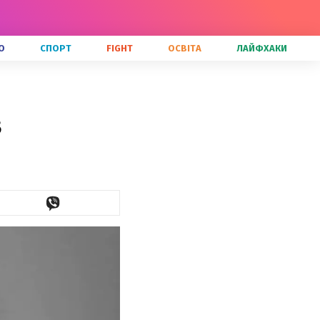
О
СПОРТ
FIGHT
ОСВІТА
ЛАЙФХАКИ
з