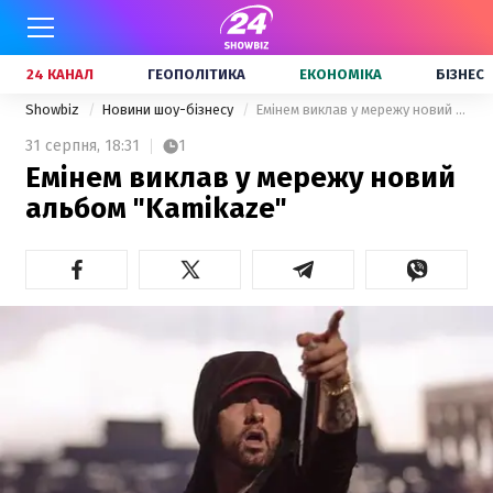
24 КАНАЛ
ГЕОПОЛІТИКА
ЕКОНОМІКА
БІЗНЕС
Showbiz
Новини шоу-бізнесу
Емінем виклав у мережу новий альбом "Kamikaze"
31 серпня,
18:31
1
Емінем виклав у мережу новий
альбом "Kamikaze"