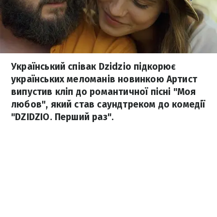
Український співак Dzidzio підкорює
українських меломанів новинкою Артист
випустив кліп до романтичної пісні "Моя
любов", який став саундтреком до комедії
"DZIDZIO. Перший раз".