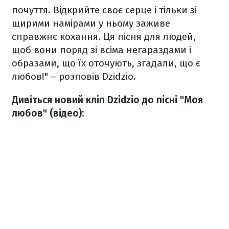
почуття. Відкрийте своє серце і тільки зі
щирими намірами у ньому заживе
справжнє кохання. Ця пісня для людей,
щоб вони поряд зі всіма негараздами і
образами, що їх оточують, згадали, що є
любов!" – розповів Dzidzio.
Дивіться новий кліп Dzidzio до пісні "Моя
любов" (відео):