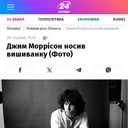
24 КАНАЛ
ГЕОПОЛІТИКА
ЕКОНОМІКА
БІЗНЕС
Showbiz
Новини шоу-бізнесу
Джим Моррісон носив вишиванку (Фото)
28 серпня,
15:07
1
Джим Моррісон носив
вишиванку (Фото)