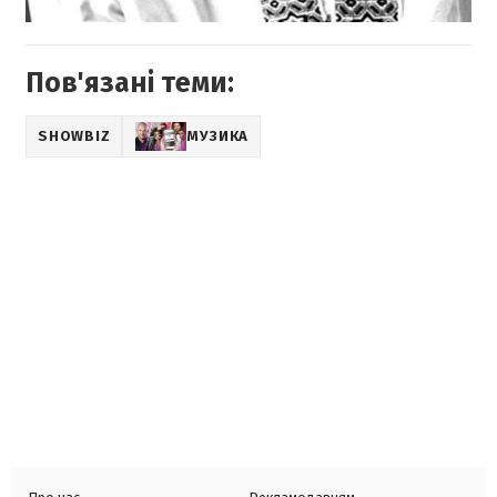
Пов'язані теми:
SHOWBIZ
МУЗИКА