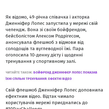
Як відомо, 49-річна співачка і акторка
Дженніфер Лопес запустила у мережі свій
челендж. Вона зі своїм бойфрендом,
бейсболістом Алексом Родрігесом,
анонсувала флешмоб з відмови від
солодощів та вуглеводної їжі. Пара
оголосила 10-денну дієту і щоденні
тренування у спортивному залі.
ЧИТАЙТЕ ТАКОЖ:
БОЙФРЕНД ДЖЕННІФЕР ЛОПЕС ПОКАЗАВ
ЇХНІ СПІЛЬНІ ТРЕНУВАННЯ: ЕФЕКТНІ ВІДЕО
Свій флешмоб Дженніфер Лопес доповнила
ефектним відео. Відтак чимало
користувачів мережі приєднались до
#10DayChallenge.