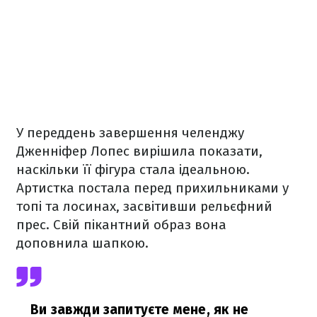
У переддень завершення челенджу
Дженніфер Лопес вирішила показати,
наскільки її фігура стала ідеальною.
Артистка постала перед прихильниками у
топі та лосинах, засвітивши рельєфний
прес. Свій пікантний образ вона
доповнила шапкою.
Ви завжди запитуєте мене, як не