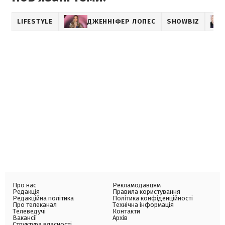
LIFESTYLE
ДЖЕННІФЕР ЛОПЕС
SHOWBIZ
Про нас
Рекламодавцям
Редакція
Правила користування
Редакційна політика
Політика конфіденційності
Про телеканал
Технічна інформація
Телеведучі
Контакти
Вакансії
Архів
Структура власності