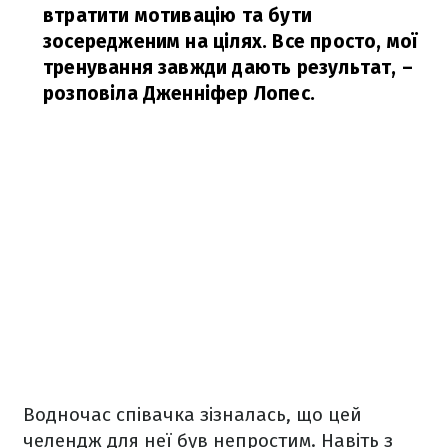
втратити мотивацію та бути
зосередженим на цілях. Все просто, мої
тренування завжди дають результат,
–
розповіла Дженніфер Лопес.
Водночас співачка зізналась, що цей
челендж для неї був непростим. Навіть з