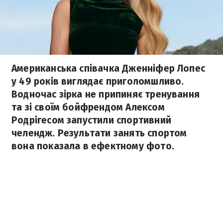
Американська співачка Дженніфер Лопес
у 49 років виглядає приголомшливо.
Водночас зірка не припиняє тренування
та зі своїм бойфрендом Алексом
Родрігесом запустили спортивний
челендж. Результати занять спортом
вона показала в ефектному фото.