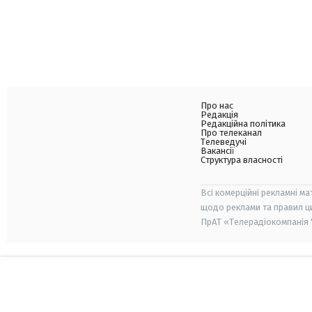
Про нас
Редакція
Редакційна політика
Про телеканал
Телеведучі
Вакансії
Структура власності
Всі комерційні рекламні ма
щодо реклами та правил ц
ПрАТ «Телерадіокомпанія "