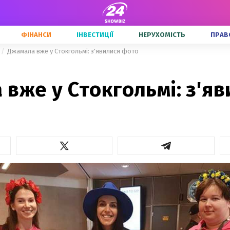
ФІНАНСИ
ІНВЕСТИЦІЇ
НЕРУХОМІСТЬ
ПРАВ
Джамала вже у Стокгольмі: з'явилися фото
вже у Стокгольмі: з'яв