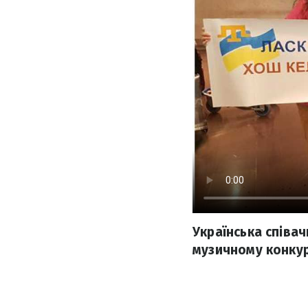
Українська співа
музичному конкур