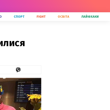
О
СПОРТ
FIGHT
ОСВІТА
ЛАЙФХАКИ
илися