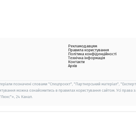
Рекламодавцям
Правила користування
Політика конфіденційності
Технічна інформація
Контакти
Архів
теріали позначені словами "Спецпроєкт", "Партнерський матеріал", "Експерт
итування можна ознайомитись в правилах користування сайтом. Усі права 
Люкс"», 24 Канал.