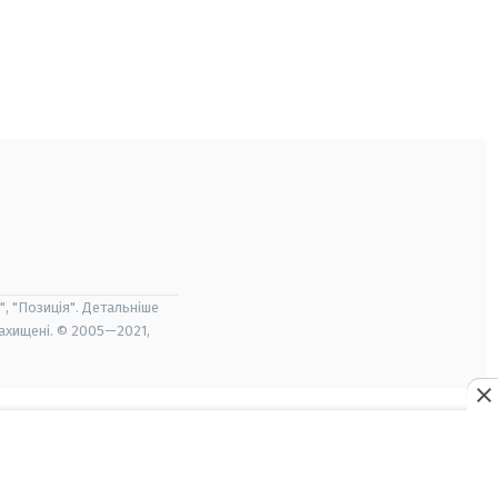
", "Позиція". Детальніше
захищені. © 2005—2021,