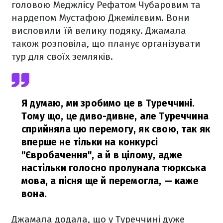
головою Меджлісу Рефатом Чубаровим та
нардепом Мустафою Джемілєвим. Вони
висловили їй велику подяку. Джамала
також розповіла, що планує організувати
тур для своїх земляків.
Я думаю, ми зробимо це в Туреччині.
Тому що, це диво-дивне, але Туреччина
сприйняла цю перемогу, як свою, так як
вперше не тільки на конкурсі
"Євробачення", а й в цілому, адже
настільки голосно пролунала тюркська
мова, а пісня ще й перемогла,
— каже
вона.
Джамала додала, що у Туреччині дуже