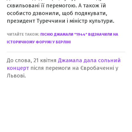
схвильовані її перемогою. А також їй
особисто дзвонили, щоб подякувати,
президент Туреччини і міністр культури.
ЧИТАЙТЕ ТАКОЖ:
ПІСНЮ ДЖАМАЛИ "1944" ВІДЗНАЧИЛИ НА
ІСТОРИЧНОМУ ФОРУМІ У БЕРЛІНІ
До слова, 21 квітня
Джамала дала сольний
концерт
після перемоги на Євробаченні у
Львові.