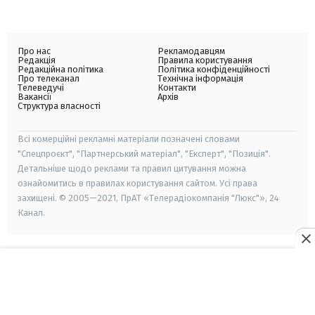
Про нас
Рекламодавцям
Редакція
Правила користування
Редакційна політика
Політика конфіденційності
Про телеканал
Технічна інформація
Телеведучі
Контакти
Вакансії
Архів
Структура власності
Всі комерційні рекламні матеріали позначені словами
"Спецпроєкт", "Партнерський матеріал", "Експерт", "Позиція".
Детальніше щодо реклами та правил цитування можна
ознайомитись в правилах користування сайтом. Усі права
захищені. © 2005—2021, ПрАТ «Телерадіокомпанія "Люкс"», 24
Канал.