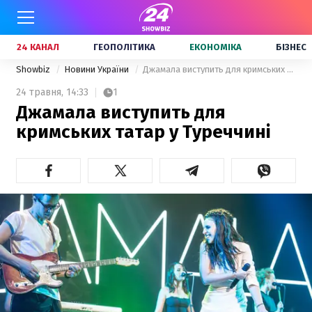
24 КАНАЛ
ГЕОПОЛІТИКА
ЕКОНОМІКА
БІЗНЕС
Showbiz
Новини України
Джамала виступить для кримських татар у Туреччині
24 травня,
14:33
1
Джамала виступить для
кримських татар у Туреччині