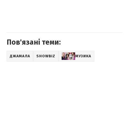
Пов'язані теми:
ДЖАМАЛА
SHOWBIZ
МУЗИКА