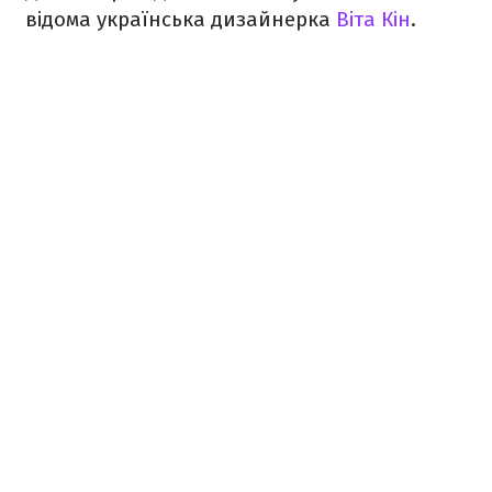
відома українська дизайнерка
Віта Кін
.