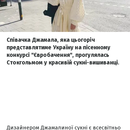
Співачка Джамала, яка цьогоріч
представлятиме Україну на пісенному
конкурсі "Євробачення", прогулялась
Стокгольмом у красивій сукні-вишиванці.
Дизайнером Джамалиної сукні є всесвітньо