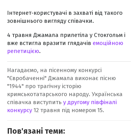
Інтернет-користувачі в захваті від такого
зовнішнього вигляду співачки.
4 травня Джамала прилетіла у Стокгольм і
вже встигла вразити глядачів
емоційною
репетицією
.
Нагадаємо, на пісенному конкурсі
"Євробаченні" Джамала виконає пісню
"1944" про трагічну історію
кримськотатарського народу. Українська
співачка виступить
у другому півфіналі
конкурсу
12 травня під номером 15.
Пов'язані теми: