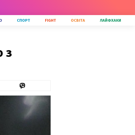
О
СПОРТ
FIGHT
ОСВІТА
ЛАЙФХАКИ
 з