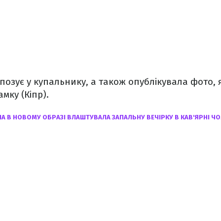
позує у купальнику, а також опублікувала фото, 
мку (Кіпр).
А В НОВОМУ ОБРАЗІ ВЛАШТУВАЛА ЗАПАЛЬНУ ВЕЧІРКУ В КАВ'ЯРНІ Ч