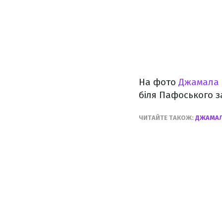
На фото
Джамала
біля Пафоського за
ЧИТАЙТЕ ТАКОЖ:
ДЖАМАЛ