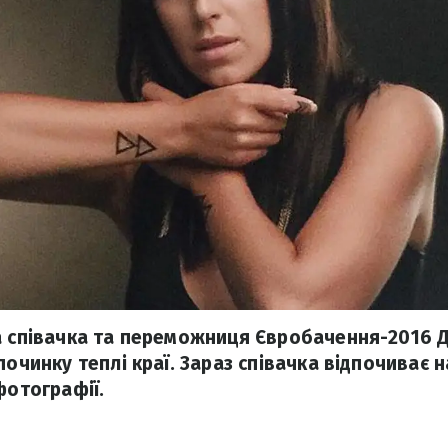
а співачка та переможниця Євробачення-2016
починку теплі краї. Зараз співачка відпочиває н
фотографії.