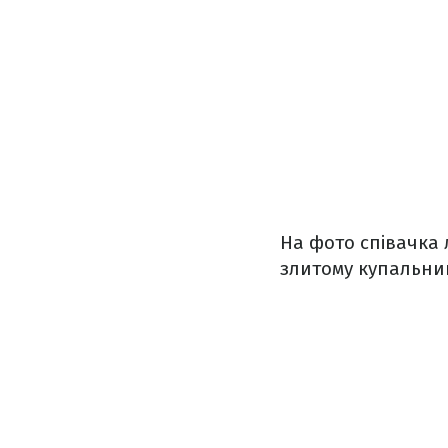
На фото співачка 
злитому купальни