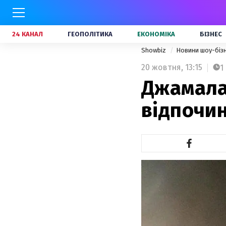
24 КАНАЛ
ГЕОПОЛІТИКА
ЕКОНОМІКА
БІЗНЕС
Showbiz
Новини шоу-біз
20 жовтня,
13:15
1
Джамала
відпочин