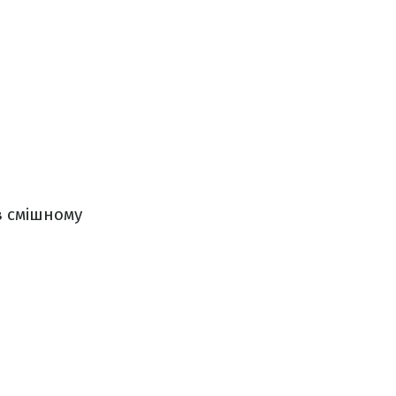
в смішному