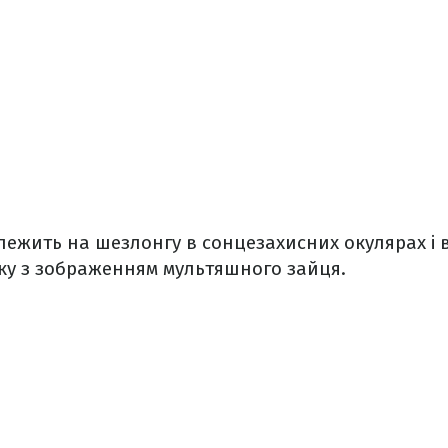
лежить на шезлонгу в сонцезахисних окулярах і 
ку з зображенням мультяшного зайця.