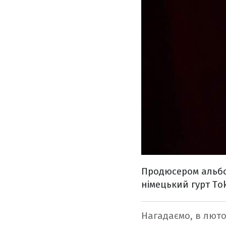
Продюсером альбо
німецький гурт Tok
Нагадаємо, в люто