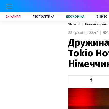
24 КАНАЛ
ГЕОПОЛІТИКА
ЕКОНОМІКА
БІЗНЕС
Showbiz
Новини України
22 травня,
00:47
1
Дружина
Tokio Ho
Німеччи