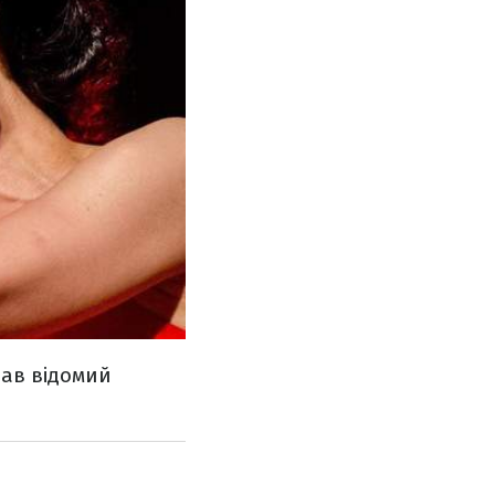
ав відомий