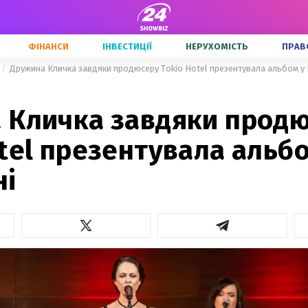
ФІНАНСИ
ІНВЕСТИЦІЇ
НЕРУХОМІСТЬ
ПРАВ
Дружина Кличка завдяки продюсеру Tokio Hotel презентувала альбом у 
 Кличка завдяки прод
tel презентувала альбо
ні