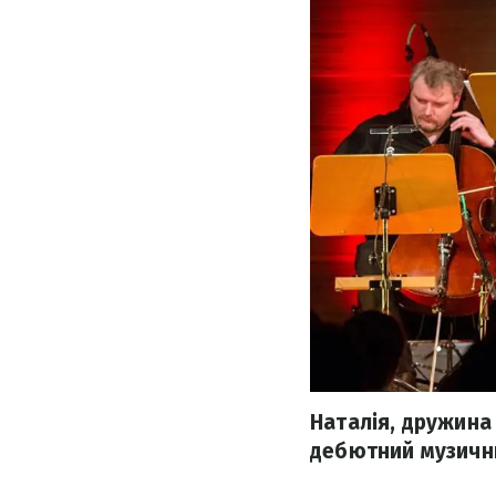
Наталія, дружина 
дебютний музични