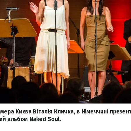
мера Києва Віталія Кличка, в Німеччині презен
й альбом Naked Soul.