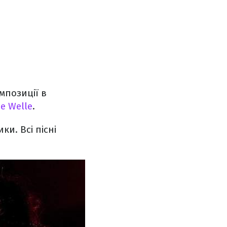
мпозиції в
e Welle
.
и. Всі пісні