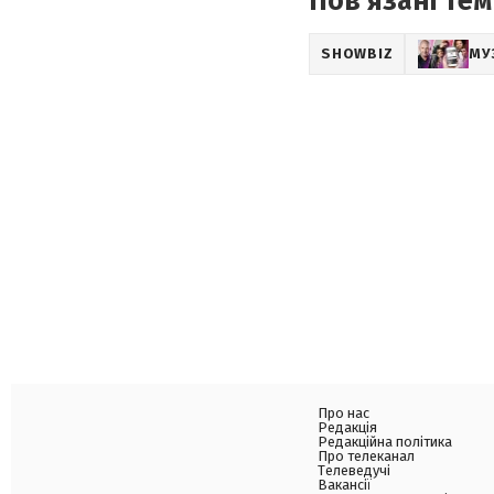
Пов'язані тем
SHOWBIZ
МУ
Про нас
Редакція
Редакційна політика
Про телеканал
Телеведучі
Вакансії