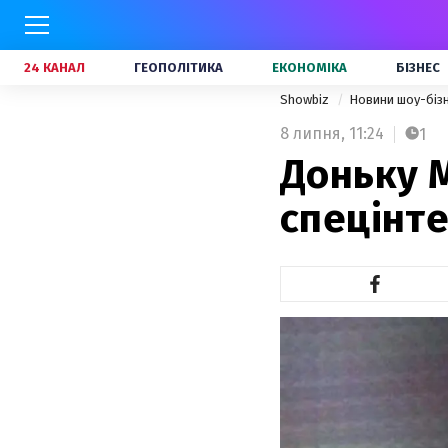
24 КАНАЛ
ГЕОПОЛІТИКА
ЕКОНОМІКА
БІЗНЕС
Showbiz
Новини шоу-біз
8 липня,
11:24
1
Доньку 
спецінт