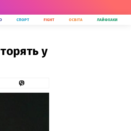
О
СПОРТ
FIGHT
ОСВІТА
ЛАЙФХАКИ
торять у