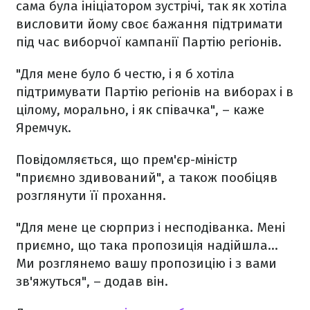
сама була ініціатором зустрічі, так як хотіла
висловити йому своє бажання підтримати
під час виборчої кампанії Партію регіонів.
"Для мене було б честю, і я б хотіла
підтримувати Партію регіонів на виборах і в
цілому, морально, і як співачка", – каже
Яремчук.
Повідомляється, що прем'єр-міністр
"приємно здивований", а також пообіцяв
розглянути її прохання.
"Для мене це сюрприз і несподіванка. Мені
приємно, що така пропозиція надійшла...
Ми розглянемо вашу пропозицію і з вами
зв'яжуться", – додав він.