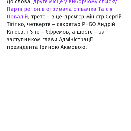
До слова,
друге місце у виборчому списку
Партії регіонів отримала співачка Таїсія
Повалій
, третє – віце-прем'єр-міністр Сергій
Тігіпко, четверте – секретар РНБО Андрій
Клюєв, п'яте – Єфремов, а шосте – за
заступником глави Адміністрації
президента Іриною Акімовою.