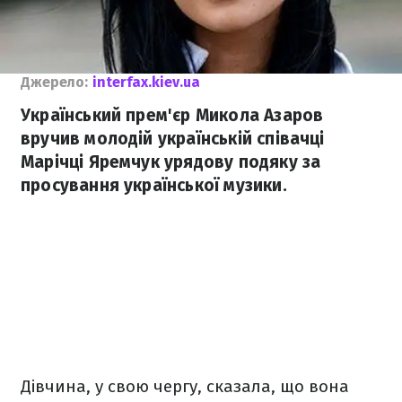
Джерело:
interfax.kiev.ua
Український прем'єр Микола Азаров
вручив молодій українській співачці
Марічці Яремчук урядову подяку за
просування української музики.
Дівчина, у свою чергу, сказала, що вона