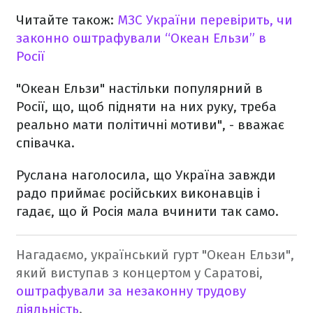
Читайте також:
МЗС України перевірить, чи
законно оштрафували “Океан Ельзи” в
Росії
"Океан Ельзи" настільки популярний в
Росії, що, щоб підняти на них руку, треба
реально мати політичні мотиви", - вважає
співачка.
Руслана наголосила, що Україна завжди
радо приймає російських виконавців і
гадає, що й Росія мала вчинити так само.
Нагадаємо, український гурт "Океан Ельзи",
який виступав з концертом у Саратові,
оштрафували за незаконну трудову
діяльність
.