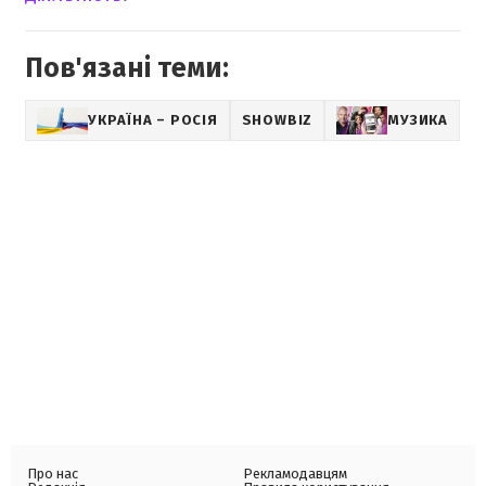
Пов'язані теми:
УКРАЇНА – РОСІЯ
SHOWBIZ
МУЗИКА
Про нас
Рекламодавцям