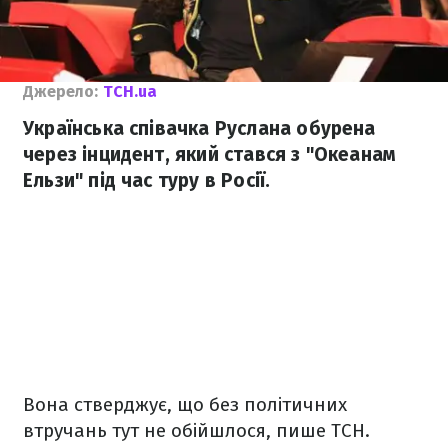
Джерело:
ТСН.ua
Українська співачка Руслана обурена
через інцидент, який стався з "Океанам
Ельзи" під час туру в Росії.
Вона стверджує, що без політичних
втручань тут не обійшлося, пише ТСН.