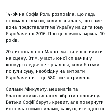
14-річна Софія Роль розповіла, що ледь
стримала сльози, коли дізналась, що саме
вона представлятиме Україну на дитячому
Євробаченні-2016. Про це дівчина мріяла 10
років.
20 листопада на Мальті має вперше вийти
на сцену. Втім, участь юної співачки у
конкурсі ледве не зірвалася, коли батьки
почули суму, необхідну на витрати
Євробачення – це 580 тисяч гривень.
Силами Мінкульту, меценатів та
благодійників вдалося зібрати половину.
Батьки Софії беруть кредит, але повернути
його власними силами, кажуть, все одно не