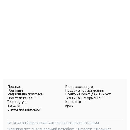
Про нас
Рекламодавцям
Редакція
Правила користування
Редакційна політика
Політика конфіденційності
Про телеканал
Технічна інформація
Телеведучі
Контакти
Вакансії
Архів
Структура власності
Всі комерційні рекламні матеріали позначені словами
"Спецпроєкт", "Партнерський матеріал", "Експерт", "Позиція".