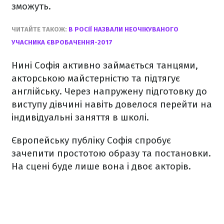
зможуть.
ЧИТАЙТЕ ТАКОЖ:
В РОСІЇ НАЗВАЛИ НЕОЧІКУВАНОГО
УЧАСНИКА ЄВРОБАЧЕННЯ-2017
Нині Софія активно займається танцями,
акторською майстерністю та підтягує
англійську. Через напружену підготовку до
виступу дівчині навіть довелося перейти на
індивідуальні заняття в школі.
Європейську публіку Софія спробує
зачепити простотою образу та постановки.
На сцені буде лише вона і двоє акторів.