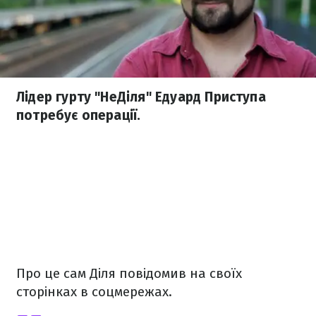
Лідер гурту "НеДіля" Едуард Приступа
потребує операції.
Про це сам Діля повідомив на своїх
сторінках в соцмережах.