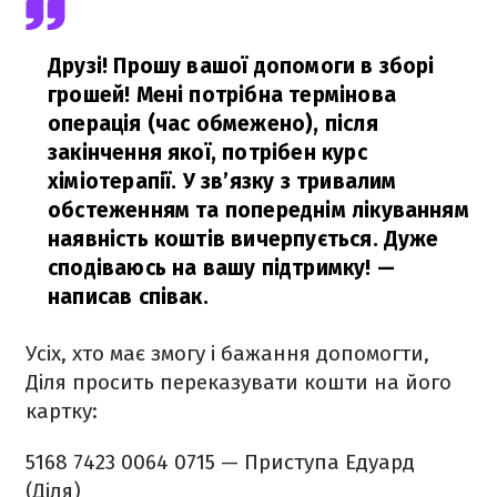
Друзі! Прошу вашої допомоги в зборі
грошей! Мені потрібна термінова
операція (час обмежено), після
закінчення якої, потрібен курс
хіміотерапії. У зв’язку з тривалим
обстеженням та попереднім лікуванням
наявність коштів вичерпується. Дуже
сподіваюсь на вашу підтримку!
—
написав співак.
Усіх, хто має змогу і бажання допомогти,
Діля просить переказувати кошти на його
картку:
5168 7423 0064 0715 — Приступа Едуард
(Діля)