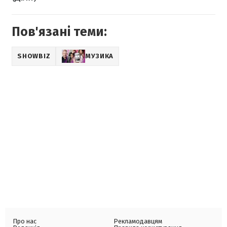
Пов'язані теми:
SHOWBIZ
МУЗИКА
Про нас
Рекламодавцям