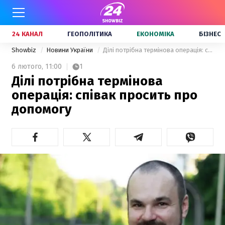
24 КАНАЛ
ГЕОПОЛІТИКА
ЕКОНОМІКА
БІЗНЕС
Showbiz
Новини України
Ділі потрібна термінова операція: співак просить про допомогу
6 лютого,
11:00
1
Ділі потрібна термінова
операція: співак просить про
допомогу