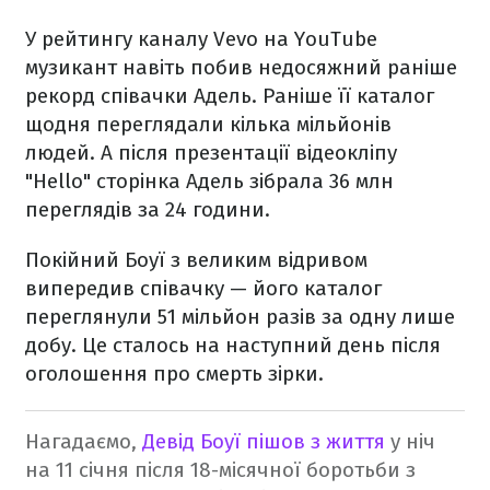
У рейтингу каналу Vevo на YouTube
музикант навіть побив недосяжний раніше
рекорд співачки Адель. Раніше її каталог
щодня переглядали кілька мільйонів
людей. А після презентації відеокліпу
"Hello" сторінка Адель зібрала 36 млн
переглядів за 24 години.
Покійний Боуї з великим відривом
випередив співачку — його каталог
переглянули 51 мільйон разів за одну лише
добу. Це сталось на наступний день після
оголошення про смерть зірки.
Нагадаємо,
Девід Боуї пішов з життя
у ніч
на 11 січня після 18-місячної боротьби з