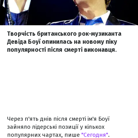
Творчість британського рок-музиканта
Девіда Боуї опинилась на новому піку
популярності після смерті виконавця.
Через п'ять днів після смерті ім'я Боуї
зайняло лідерські позиції у кількох
популярних чартах, пише
"Сегодня"
.