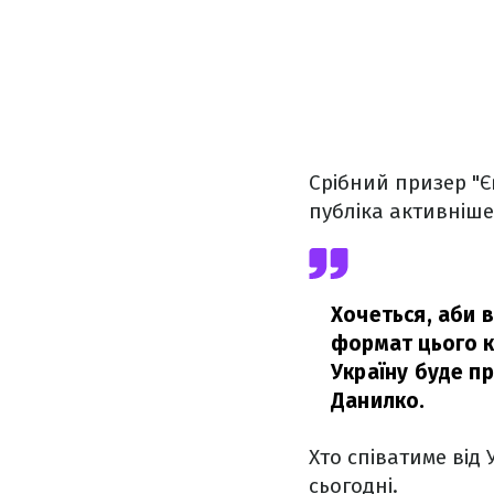
Срібний призер "
публіка активніше
Хочеться, аби в
формат цього к
Україну буде пр
Данилко.
Хто співатиме від 
сьогодні.