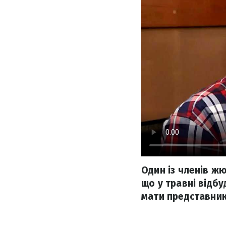
Один із членів жю
що у травні відбу
мати представник 