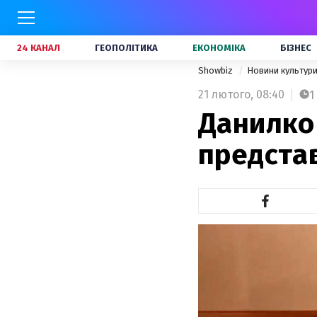
24 КАНАЛ
ГЕОПОЛІТИКА
ЕКОНОМІКА
БІЗНЕС
Showbiz
Новини культур
21 лютого,
08:40
1
Данилко 
представ