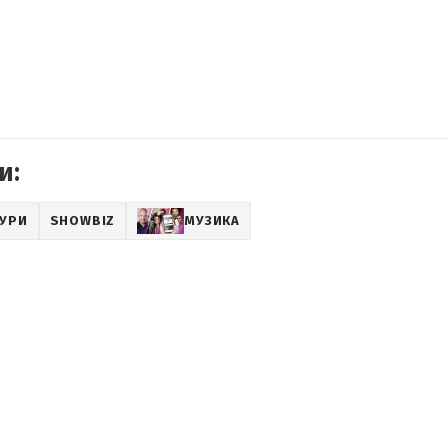
и:
ТУРИ
SHOWBIZ
МУЗИКА