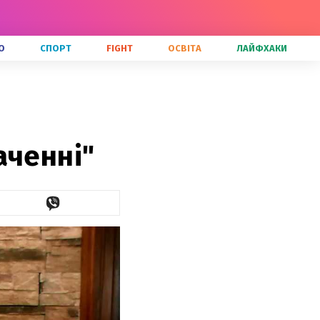
О
СПОРТ
FIGHT
ОСВІТА
ЛАЙФХАКИ
аченні"