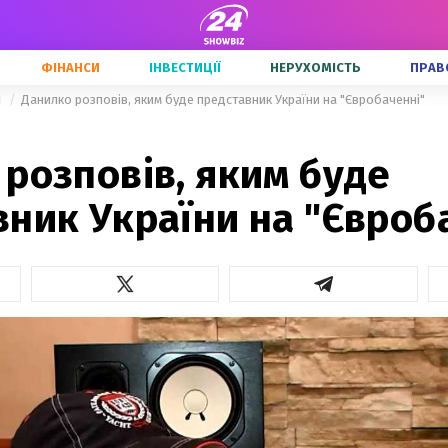
ФІНАНСИ
ІНВЕСТИЦІЇ
НЕРУХОМІСТЬ
ПРАВ
и
Данилко розповів, яким буде представник України на "Євробаченні"
розповів, яким буде
ник України на "Євроб