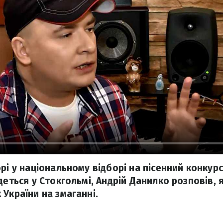
рі у національному відборі на пісенний конкур
деться у Стокгольмі, Андрій Данилко розповів, 
України на змаганні.