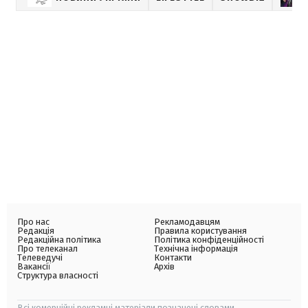
Про нас
Рекламодавцям
Редакція
Правила користування
Редакційна політика
Політика конфіденційності
Про телеканал
Технічна інформація
Телеведучі
Контакти
Вакансії
Архів
Структура власності
Всі комерційні рекламні матеріали позначені словами