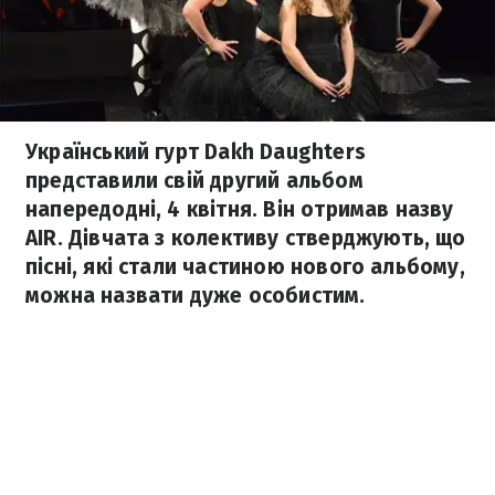
Український гурт Dakh Daughters
представили свій другий альбом
напередодні, 4 квітня. Він отримав назву
AIR. Дівчата з колективу стверджують, що
пісні, які стали частиною нового альбому,
можна назвати дуже особистим.