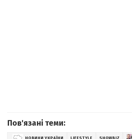
Пов'язані теми:
НОВИНИ УКРАЇНИ
LIFESTYLE
SHOWBIZ