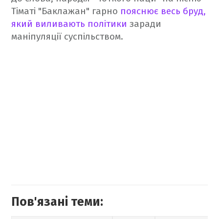
Тіматі "Баклажан" гарно
пояснює весь бруд,
який виливають політики
заради
маніпуляції суспільством.
Пов'язані теми: