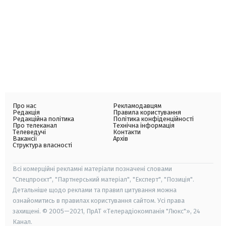
Про нас
Рекламодавцям
Редакція
Правила користування
Редакційна політика
Політика конфіденційності
Про телеканал
Технічна інформація
Телеведучі
Контакти
Вакансії
Архів
Структура власності
Всі комерційні рекламні матеріали позначені словами
"Спецпроєкт", "Партнерський матеріал", "Експерт", "Позиція".
Детальніше щодо реклами та правил цитування можна
ознайомитись в правилах користування сайтом. Усі права
захищені. © 2005—2021, ПрАТ «Телерадіокомпанія "Люкс"», 24
Канал.