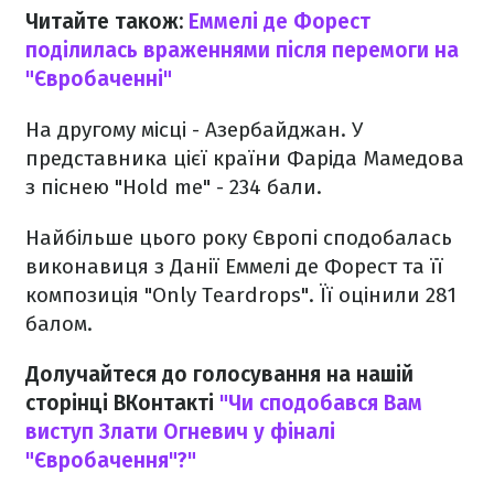
Читайте також:
Еммелі де Форест
поділилась враженнями після перемоги на
"Євробаченні"
На другому місці - Азербайджан. У
представника цієї країни Фаріда Мамедова
з піснею "Hold me" - 234 бали.
Найбільше цього року Європі сподобалась
виконавиця з Данії Еммелі де Форест та її
композиція "Only Teardrops". Її оцінили 281
балом.
Долучайтеся до голосування на нашій
сторінці ВКонтакті
"Чи сподобався Вам
виступ Злати Огневич у фіналі
"Євробачення"?"