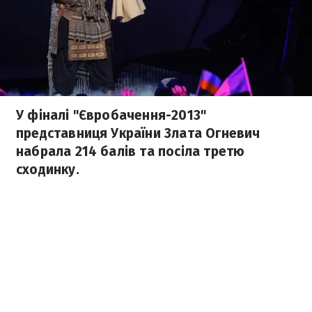
У фіналі "Євробачення-2013"
представниця України Злата Огневич
набрала 214 балів та посіла третю
сходинку.