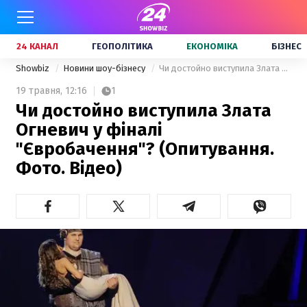
24 КАНАЛ
ГЕОПОЛІТИКА
ЕКОНОМІКА
БІЗНЕС
Showbiz
Новини шоу-бізнесу
Чи достойно виступила Злата Огневич у фіналі "Євробачення"? (Опитування. Фото. Відео)
19 травня,
12:16
1
Чи достойно виступила Злата
Огневич у фіналі
"Євробачення"? (Опитування.
Фото. Відео)